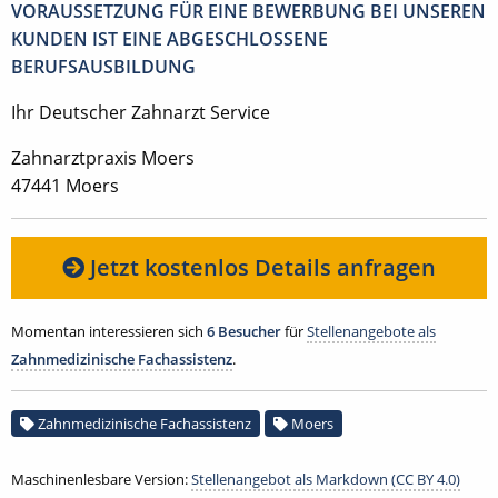
VORAUSSETZUNG FÜR EINE BEWERBUNG BEI UNSEREN
KUNDEN IST EINE ABGESCHLOSSENE
BERUFSAUSBILDUNG
Ihr Deutscher Zahnarzt Service
Zahnarztpraxis Moers
47441 Moers
Jetzt kostenlos Details anfragen
Momentan interessieren sich
6 Besucher
für
Stellenangebote als
Zahnmedizinische Fachassistenz
.
Zahnmedizinische Fachassistenz
Moers
Maschinenlesbare Version:
Stellenangebot als Markdown (CC BY 4.0)