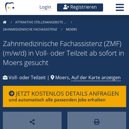
Login
Registrieren
ATTRAKTIVE STELLENANGEBOTE …
ZAHNMEDIZINISCHE FACHASSISTENZ
MOERS
Zahnmedizinische Fachassistenz (ZMF)
(m/w/d) in Voll- oder Teilzeit ab sofort in
Moers gesucht
Voll- oder Teilzeit |
Moers,
Auf der Karte anzeigen
JETZT KOSTENLOS DETAILS ANFRAGEN
und automatisch alle passenden Jobs erhalten