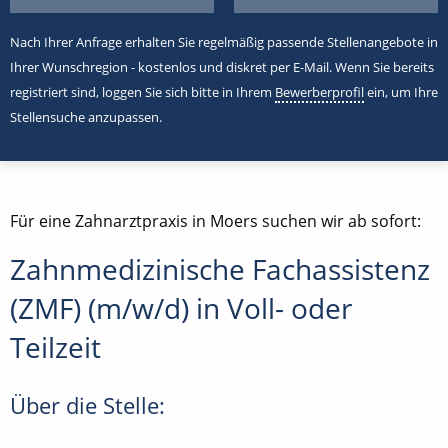
Nach Ihrer Anfrage erhalten Sie regelmäßig passende Stellenangebote in
Ihrer Wunschregion - kostenlos und diskret per E-Mail. Wenn Sie bereits
registriert sind, loggen Sie sich bitte in Ihrem
Bewerberprofil
ein, um Ihre
Stellensuche anzupassen.
Für eine Zahnarztpraxis in Moers suchen wir ab sofort:
Zahnmedizinische Fachassistenz
(ZMF) (m/w/d) in Voll- oder
Teilzeit
Über die Stelle: