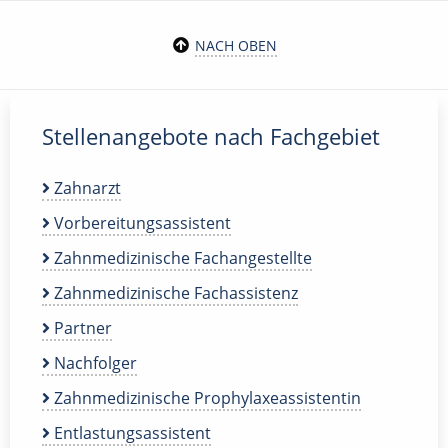
NACH OBEN
Stellenangebote nach Fachgebiet
Zahnarzt
Vorbereitungsassistent
Zahnmedizinische Fachangestellte
Zahnmedizinische Fachassistenz
Partner
Nachfolger
Zahnmedizinische Prophylaxeassistentin
Entlastungsassistent