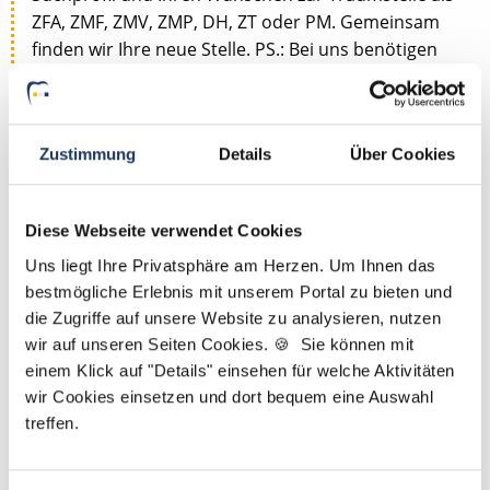
ZFA, ZMF, ZMV, ZMP, DH, ZT oder PM. Gemeinsam
finden wir Ihre neue Stelle. PS.: Bei uns benötigen
Sie lediglich einen Lebenslauf und kein Anschreiben.
Jetzt zur kostenlosen Stellenanfrage
Zustimmung
Details
Über Cookies
Kontakt
Diese Webseite verwendet Cookies
Tel.: +49 (0) 521 / 911 730 44
Uns liegt Ihre Privatsphäre am Herzen. Um Ihnen das
Fax: +49 (0) 521 / 911 730 41
bestmögliche Erlebnis mit unserem Portal zu bieten und
bewerbung@dzas.de
die Zugriffe auf unsere Website zu analysieren, nutzen
wir auf unseren Seiten Cookies. 🍪 Sie können mit
einem Klick auf "Details" einsehen für welche Aktivitäten
wir Cookies einsetzen und dort bequem eine Auswahl
treffen.