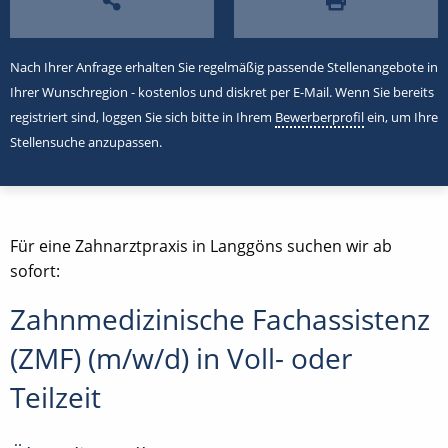
Nach Ihrer Anfrage erhalten Sie regelmäßig passende Stellenangebote in
Ihrer Wunschregion - kostenlos und diskret per E-Mail. Wenn Sie bereits
registriert sind, loggen Sie sich bitte in Ihrem
Bewerberprofil
ein, um Ihre
Stellensuche anzupassen.
Für eine Zahnarztpraxis in Langgöns suchen wir ab
sofort:
Zahnmedizinische Fachassistenz
(ZMF) (m/w/d) in Voll- oder
Teilzeit