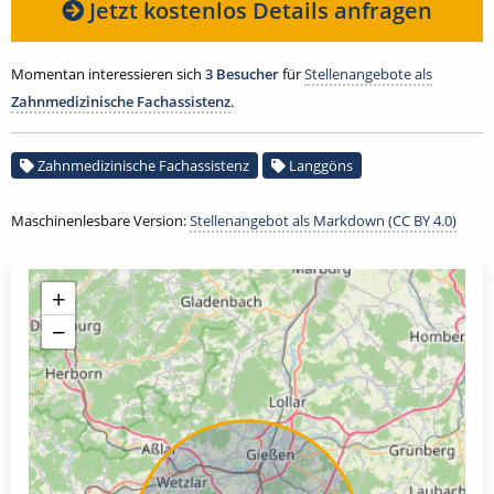
Jetzt kostenlos Details anfragen
Momentan interessieren sich
3 Besucher
für
Stellenangebote als
Zahnmedizinische Fachassistenz
.
Zahnmedizinische Fachassistenz
Langgöns
Maschinenlesbare Version:
Stellenangebot als Markdown (CC BY 4.0)
+
−