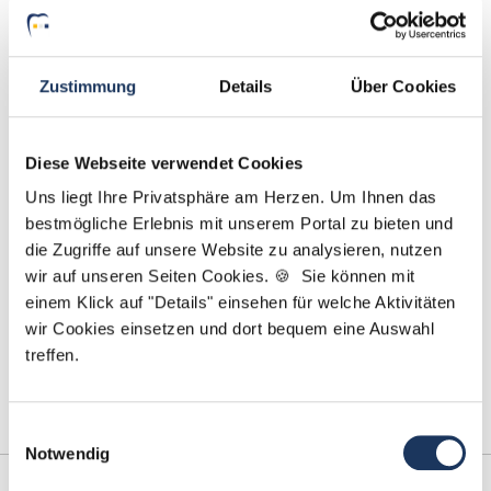
Jetzt zur kostenlosen Stellenanfrage
Kontakt
Zustimmung
Details
Über Cookies
Tel.: +49 (0) 521 / 911 730 44
Fax: +49 (0) 521 / 911 730 41
Diese Webseite verwendet Cookies
bewerbung@dzas.de
Uns liegt Ihre Privatsphäre am Herzen. Um Ihnen das
bestmögliche Erlebnis mit unserem Portal zu bieten und
die Zugriffe auf unsere Website zu analysieren, nutzen
wir auf unseren Seiten Cookies. 🍪 Sie können mit
einem Klick auf "Details" einsehen für welche Aktivitäten
wir Cookies einsetzen und dort bequem eine Auswahl
treffen.
Einwilligungsauswahl
Notwendig
Kooperations-
Netzwerk-Partner