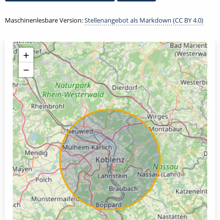
Maschinenlesbare Version:
Stellenangebot als Markdown (CC BY 4.0)
+
−