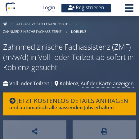
Login
Registrieren
ATTRAKTIVE STELLENANGEBOTE …
ZAHNMEDIZINISCHE FACHASSISTENZ
KOBLENZ
Zahnmedizinische Fachassistenz (ZMF)
(m/w/d) in Voll- oder Teilzeit ab sofort in
Koblenz gesucht
Voll- oder Teilzeit |
Koblenz,
Auf der Karte anzeigen
JETZT KOSTENLOS DETAILS ANFRAGEN
und automatisch alle passenden Jobs erhalten