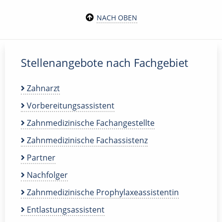
NACH OBEN
Stellenangebote nach Fachgebiet
Zahnarzt
Vorbereitungsassistent
Zahnmedizinische Fachangestellte
Zahnmedizinische Fachassistenz
Partner
Nachfolger
Zahnmedizinische Prophylaxeassistentin
Entlastungsassistent