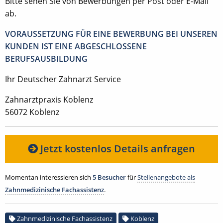
Bitte sehen Sie von Bewerbungen per Post oder E-Mail
ab.
VORAUSSETZUNG FÜR EINE BEWERBUNG BEI UNSEREN
KUNDEN IST EINE ABGESCHLOSSENE
BERUFSAUSBILDUNG
Ihr Deutscher Zahnarzt Service
Zahnarztpraxis Koblenz
56072 Koblenz
Jetzt kostenlos Details anfragen
Momentan interessieren sich
5 Besucher
für
Stellenangebote als
Zahnmedizinische Fachassistenz
.
Zahnmedizinische Fachassistenz
Koblenz