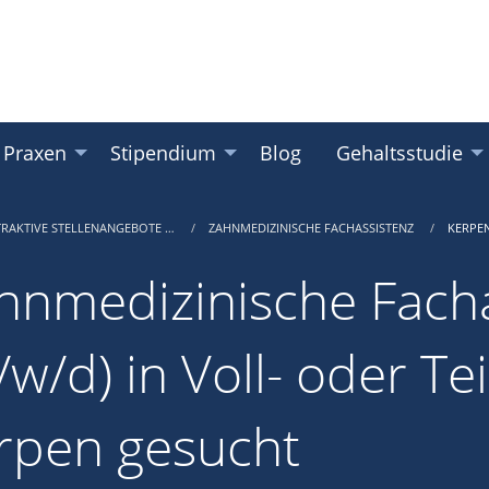
 Praxen
Stipendium
Blog
Gehaltsstudie
TRAKTIVE STELLENANGEBOTE …
ZAHNMEDIZINISCHE FACHASSISTENZ
KERPE
hnmedizinische Facha
w/d) in Voll- oder Tei
rpen gesucht