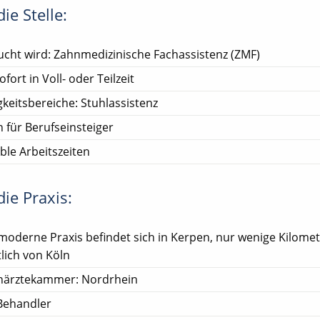
ie Stelle:
cht wird: Zahnmedizinische Fachassistenz (ZMF)
ofort in Voll- oder Teilzeit
gkeitsbereiche: Stuhlassistenz
 für Berufseinsteiger
ible Arbeitszeiten
ie Praxis:
moderne Praxis befindet sich in Kerpen, nur wenige Kilome
lich von Köln
närztekammer: Nordrhein
Behandler