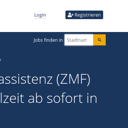
Login
Registrieren
Jobs finden in
N
ssistenz (ZMF)
lzeit ab sofort in