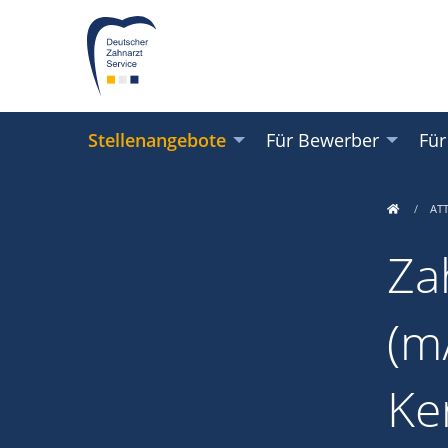
Stellenangebote
Für Bewerber
Für
AT
Za
(m/
Ke