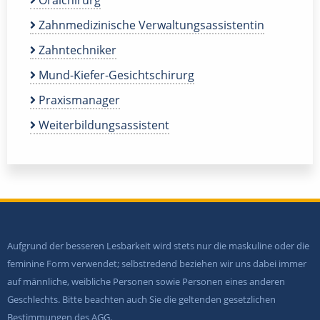
Oralchirurg
Zahnmedizinische Verwaltungsassistentin
Zahntechniker
Mund-Kiefer-Gesichtschirurg
Praxismanager
Weiterbildungsassistent
Aufgrund der besseren Lesbarkeit wird stets nur die maskuline oder die
feminine Form verwendet; selbstredend beziehen wir uns dabei immer
auf männliche, weibliche Personen sowie Personen eines anderen
Geschlechts. Bitte beachten auch Sie die geltenden gesetzlichen
Bestimmungen des AGG.