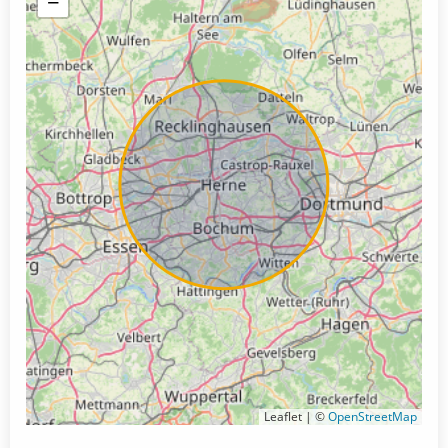
−
Leaflet | ©
OpenStreetMap