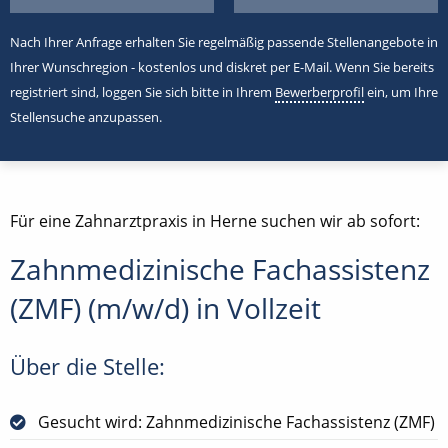
Nach Ihrer Anfrage erhalten Sie regelmäßig passende Stellenangebote in
Ihrer Wunschregion - kostenlos und diskret per E-Mail. Wenn Sie bereits
registriert sind, loggen Sie sich bitte in Ihrem
Bewerberprofil
ein, um Ihre
Stellensuche anzupassen.
Für eine Zahnarztpraxis in Herne suchen wir ab sofort:
Zahnmedizinische Fachassistenz
(ZMF) (m/w/d) in Vollzeit
Über die Stelle:
Gesucht wird: Zahnmedizinische Fachassistenz (ZMF)