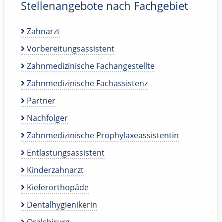
Stellenangebote nach Fachgebiet
Zahnarzt
Vorbereitungsassistent
Zahnmedizinische Fachangestellte
Zahnmedizinische Fachassistenz
Partner
Nachfolger
Zahnmedizinische Prophylaxeassistentin
Entlastungsassistent
Kinderzahnarzt
Kieferorthopäde
Dentalhygienikerin