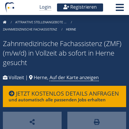
Login
Registrieren
ATTRAKTIVE STELLENANGEBOTE …
ZAHNMEDIZINISCHE FACHASSISTENZ
HERNE
Zahnmedizinische Fachassistenz (ZMF)
(m/w/d) in Vollzeit ab sofort in Herne
gesucht
Vollzeit |
Herne,
Auf der Karte anzeigen
JETZT KOSTENLOS DETAILS ANFRAGEN
und automatisch alle passenden Jobs erhalten