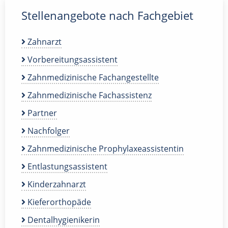
Stellenangebote nach Fachgebiet
Zahnarzt
Vorbereitungsassistent
Zahnmedizinische Fachangestellte
Zahnmedizinische Fachassistenz
Partner
Nachfolger
Zahnmedizinische Prophylaxeassistentin
Entlastungsassistent
Kinderzahnarzt
Kieferorthopäde
Dentalhygienikerin