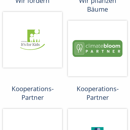
Wir fördern
Wir pflanzen
Bäume
Kooperations-
Kooperations-
Partner
Partner