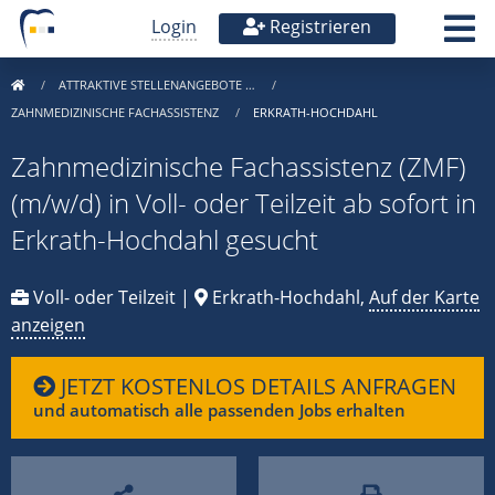
Login
Registrieren
ATTRAKTIVE STELLENANGEBOTE …
ZAHNMEDIZINISCHE FACHASSISTENZ
ERKRATH-HOCHDAHL
Zahnmedizinische Fachassistenz (ZMF)
(m/w/d) in Voll- oder Teilzeit ab sofort in
Erkrath-Hochdahl gesucht
Voll- oder Teilzeit |
Erkrath-Hochdahl,
Auf der Karte
anzeigen
JETZT KOSTENLOS DETAILS ANFRAGEN
und automatisch alle passenden Jobs erhalten