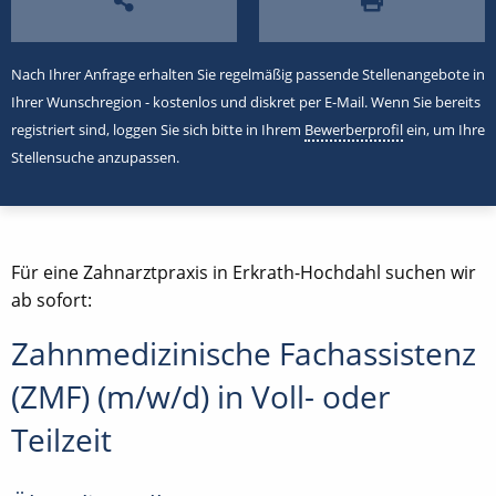
Nach Ihrer Anfrage erhalten Sie regelmäßig passende Stellenangebote in
Ihrer Wunschregion - kostenlos und diskret per E-Mail. Wenn Sie bereits
registriert sind, loggen Sie sich bitte in Ihrem
Bewerberprofil
ein, um Ihre
Stellensuche anzupassen.
Für eine Zahnarztpraxis in Erkrath-Hochdahl suchen wir
ab sofort:
Zahnmedizinische Fachassistenz
(ZMF) (m/w/d) in Voll- oder
Teilzeit