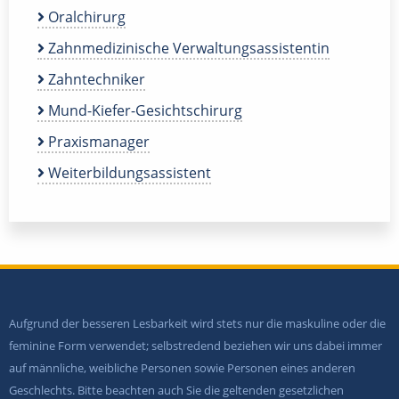
Oralchirurg
Zahnmedizinische Verwaltungsassistentin
Zahntechniker
Mund-Kiefer-Gesichtschirurg
Praxismanager
Weiterbildungsassistent
Aufgrund der besseren Lesbarkeit wird stets nur die maskuline oder die
feminine Form verwendet; selbstredend beziehen wir uns dabei immer
auf männliche, weibliche Personen sowie Personen eines anderen
Geschlechts. Bitte beachten auch Sie die geltenden gesetzlichen