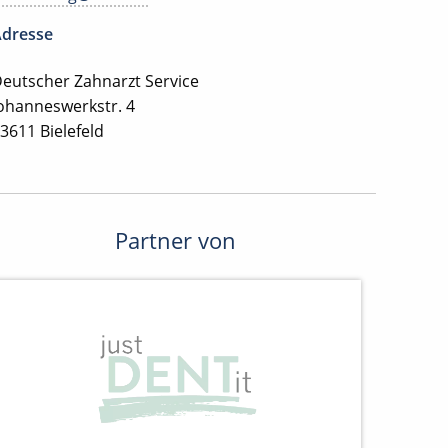
dresse
eutscher Zahnarzt Service
ohanneswerkstr. 4
3611 Bielefeld
Partner von