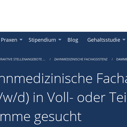
 Praxen
Stipendium
Blog
Gehaltsstudie
TRAKTIVE STELLENANGEBOTE …
ZAHNMEDIZINISCHE FACHASSISTENZ
DAMM
hnmedizinische Facha
w/d) in Voll- oder Tei
mme gesucht