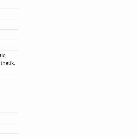
ie,
thetik,