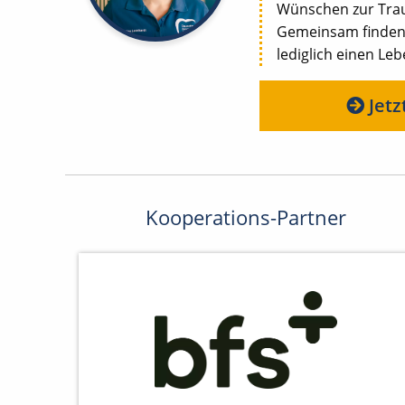
Wünschen zur Trau
Gemeinsam finden w
lediglich einen Le
Jetz
Kooperations-Partner