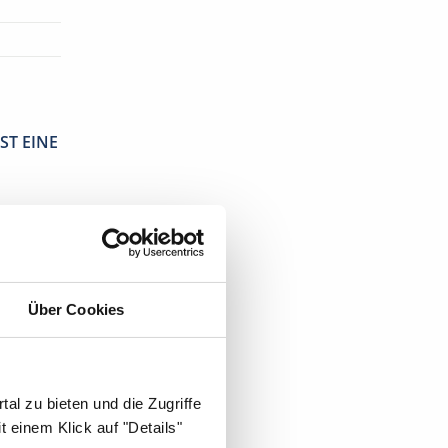
ST EINE
Über Cookies
al zu bieten und die Zugriffe
 einem Klick auf "Details"
sche