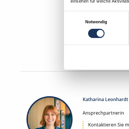
einsehen für welche Aktivitä
Einwilligungsauswahl
Notwendig
Zahnm
Maschinen
Katharina Leonhardt
Ansprechpartnerin
Kontaktieren Sie m