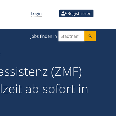
Login
Registrieren
Jobs finden in
E
ssistenz (ZMF)
lzeit ab sofort in