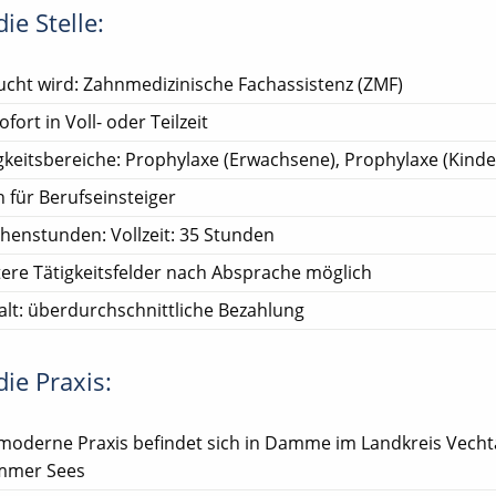
ie Stelle:
cht wird: Zahnmedizinische Fachassistenz (ZMF)
ofort in Voll- oder Teilzeit
gkeitsbereiche: Prophylaxe (Erwachsene), Prophylaxe (Kinde
 für Berufseinsteiger
enstunden: Vollzeit: 35 Stunden
ere Tätigkeitsfelder nach Absprache möglich
lt: überdurchschnittliche Bezahlung
ie Praxis:
moderne Praxis befindet sich in Damme im Landkreis Vech
mmer Sees