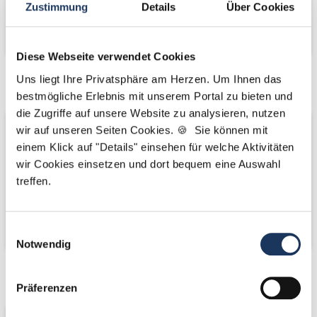
Zustimmung
Details
Über Cookies
Diese Webseite verwendet Cookies
Uns liegt Ihre Privatsphäre am Herzen. Um Ihnen das
Netzwerk-Partner
Netzwerk-Partner
bestmögliche Erlebnis mit unserem Portal zu bieten und
die Zugriffe auf unsere Website zu analysieren, nutzen
wir auf unseren Seiten Cookies. 🍪 Sie können mit
einem Klick auf "Details" einsehen für welche Aktivitäten
wir Cookies einsetzen und dort bequem eine Auswahl
treffen.
Einwilligungsauswahl
Notwendig
Netzwerk-Partner
Kooperations-
Präferenzen
Partner