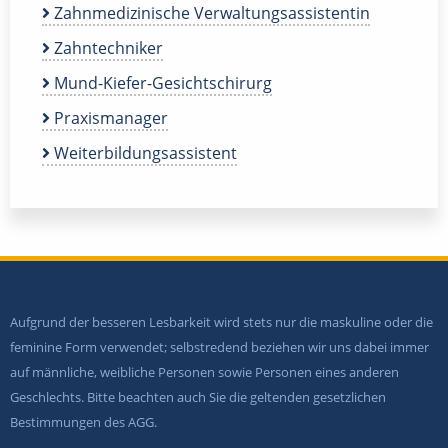
Zahnmedizinische Verwaltungsassistentin
Zahntechniker
Mund-Kiefer-Gesichtschirurg
Praxismanager
Weiterbildungsassistent
Aufgrund der besseren Lesbarkeit wird stets nur die maskuline oder die
feminine Form verwendet; selbstredend beziehen wir uns dabei immer
auf männliche, weibliche Personen sowie Personen eines anderen
Geschlechts. Bitte beachten auch Sie die geltenden gesetzlichen
Bestimmungen des AGG.