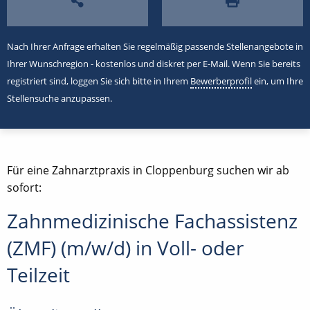
Nach Ihrer Anfrage erhalten Sie regelmäßig passende Stellenangebote in
Ihrer Wunschregion - kostenlos und diskret per E-Mail. Wenn Sie bereits
registriert sind, loggen Sie sich bitte in Ihrem
Bewerberprofil
ein, um Ihre
Stellensuche anzupassen.
Für eine Zahnarztpraxis in Cloppenburg suchen wir ab
sofort:
Zahnmedizinische Fachassistenz
(ZMF) (m/w/d) in Voll- oder
Teilzeit