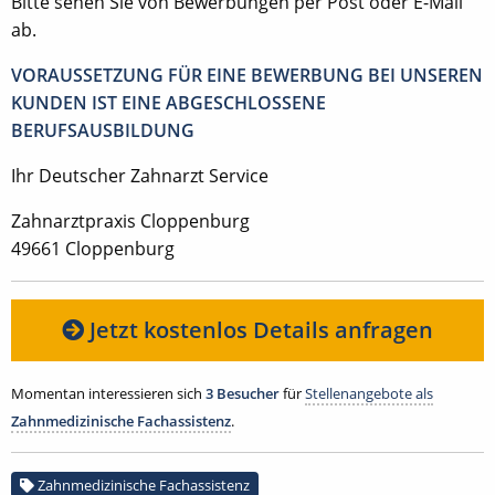
Bitte sehen Sie von Bewerbungen per Post oder E-Mail
ab.
VORAUSSETZUNG FÜR EINE BEWERBUNG BEI UNSEREN
KUNDEN IST EINE ABGESCHLOSSENE
BERUFSAUSBILDUNG
Ihr Deutscher Zahnarzt Service
Zahnarztpraxis Cloppenburg
49661 Cloppenburg
Jetzt kostenlos Details anfragen
Momentan interessieren sich
3 Besucher
für
Stellenangebote als
Zahnmedizinische Fachassistenz
.
Zahnmedizinische Fachassistenz