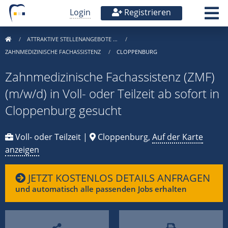
Login
Registrieren
ATTRAKTIVE STELLENANGEBOTE …
ZAHNMEDIZINISCHE FACHASSISTENZ
CLOPPENBURG
Zahnmedizinische Fachassistenz (ZMF)
(m/w/d) in Voll- oder Teilzeit ab sofort in
Cloppenburg gesucht
Voll- oder Teilzeit |
Cloppenburg,
Auf der Karte
anzeigen
JETZT KOSTENLOS DETAILS ANFRAGEN
und automatisch alle passenden Jobs erhalten