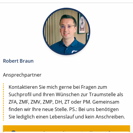
Robert Braun
Ansprechpartner
Kontaktieren Sie mich gerne bei Fragen zum
Suchprofil und Ihren Wünschen zur Traumstelle als
ZFA, ZMF, ZMV, ZMP, DH, ZT oder PM. Gemeinsam
finden wir Ihre neue Stelle. PS.: Bei uns benötigen
Sie lediglich einen Lebenslauf und kein Anschreiben.