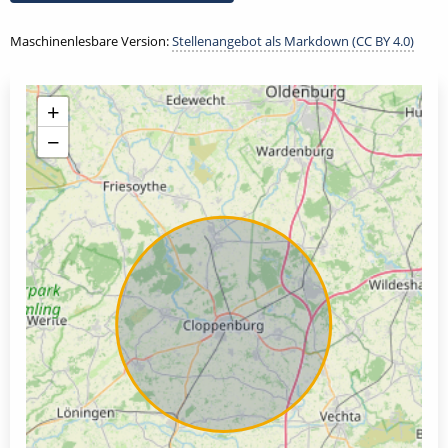
Maschinenlesbare Version:
Stellenangebot als Markdown (CC BY 4.0)
+
−