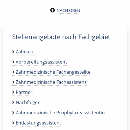
NACH OBEN
Stellenangebote nach Fachgebiet
Zahnarzt
Vorbereitungsassistent
Zahnmedizinische Fachangestellte
Zahnmedizinische Fachassistenz
Partner
Nachfolger
Zahnmedizinische Prophylaxeassistentin
Entlastungsassistent