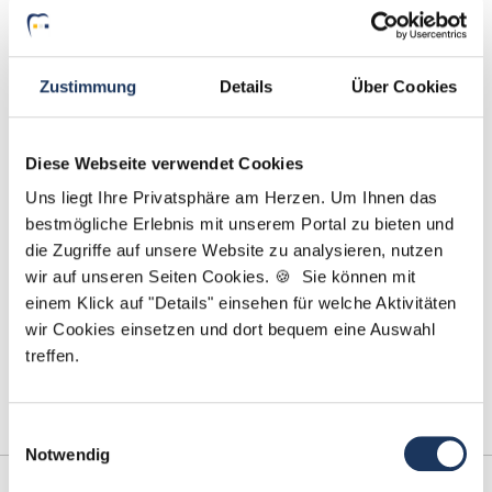
Jetzt zur kostenlosen Stellenanfrage
Kontakt
Zustimmung
Details
Über Cookies
Tel.: +49 (0) 521 / 911 730 44
Fax: +49 (0) 521 / 911 730 41
Diese Webseite verwendet Cookies
bewerbung@dzas.de
Uns liegt Ihre Privatsphäre am Herzen. Um Ihnen das
bestmögliche Erlebnis mit unserem Portal zu bieten und
die Zugriffe auf unsere Website zu analysieren, nutzen
wir auf unseren Seiten Cookies. 🍪 Sie können mit
einem Klick auf "Details" einsehen für welche Aktivitäten
wir Cookies einsetzen und dort bequem eine Auswahl
treffen.
Einwilligungsauswahl
Notwendig
Kooperations-
Netzwerk-Partner