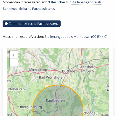
Momentan interessieren sich
3 Besucher
für
Stellenangebote als
Zahnmedizinische Fachassistenz
.
Zahnmedizinische Fachassistenz
Maschinenlesbare Version:
Stellenangebot als Markdown (CC BY 4.0)
+
−