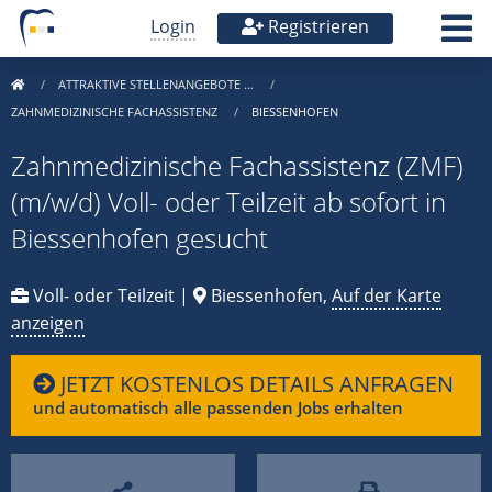
Login
Registrieren
ATTRAKTIVE STELLENANGEBOTE …
ZAHNMEDIZINISCHE FACHASSISTENZ
BIESSENHOFEN
Zahnmedizinische Fachassistenz (ZMF)
(m/w/d) Voll- oder Teilzeit ab sofort in
Biessenhofen gesucht
Voll- oder Teilzeit |
Biessenhofen,
Auf der Karte
anzeigen
JETZT KOSTENLOS DETAILS ANFRAGEN
und automatisch alle passenden Jobs erhalten