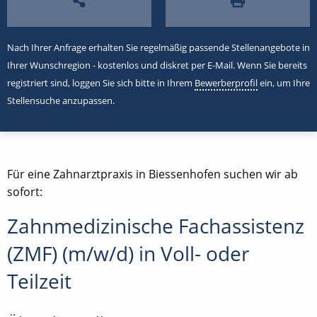
Nach Ihrer Anfrage erhalten Sie regelmäßig passende Stellenangebote in
Ihrer Wunschregion - kostenlos und diskret per E-Mail. Wenn Sie bereits
registriert sind, loggen Sie sich bitte in Ihrem
Bewerberprofil
ein, um Ihre
Stellensuche anzupassen.
Für eine Zahnarztpraxis in Biessenhofen suchen wir ab
sofort:
Zahnmedizinische Fachassistenz
(ZMF) (m/w/d) in Voll- oder
Teilzeit