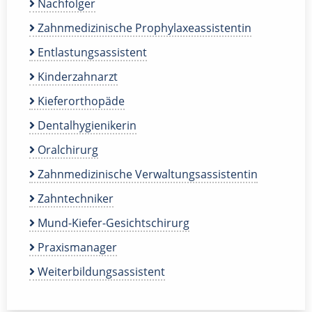
Nachfolger
Zahnmedizinische Prophylaxeassistentin
Entlastungsassistent
Kinderzahnarzt
Kieferorthopäde
Dentalhygienikerin
Oralchirurg
Zahnmedizinische Verwaltungsassistentin
Zahntechniker
Mund-Kiefer-Gesichtschirurg
Praxismanager
Weiterbildungsassistent