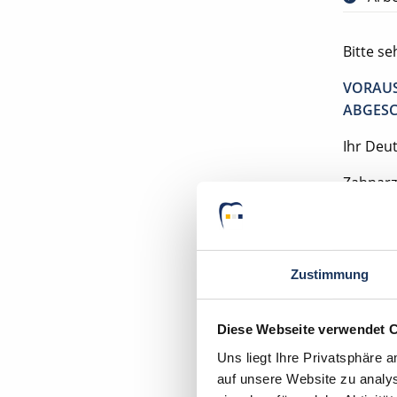
Bitte s
VORAUS
ABGESC
Ihr Deu
Zahnarzt
33602 Bi
Zustimmung
Diese Webseite verwendet 
Mom
Uns liegt Ihre Privatsphäre 
auf unsere Website zu analys