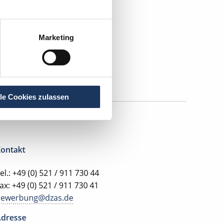
Marketing
lle Cookies zulassen
ontakt
el.: +49 (0) 521 / 911 730 44
ax: +49 (0) 521 / 911 730 41
bewerbung@dzas.de
dresse