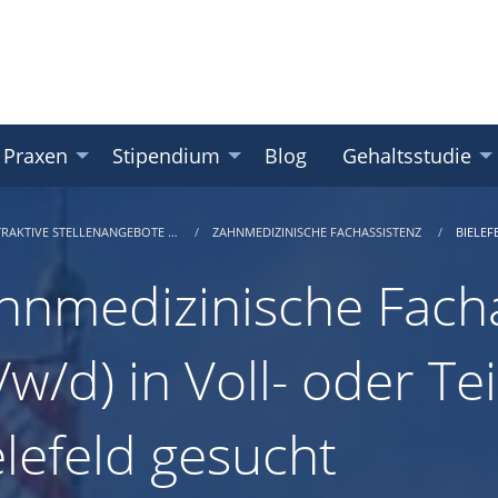
 Praxen
Stipendium
Blog
Gehaltsstudie
TRAKTIVE STELLENANGEBOTE …
ZAHNMEDIZINISCHE FACHASSISTENZ
BIELEF
hnmedizinische Facha
w/d) in Voll- oder Tei
elefeld gesucht