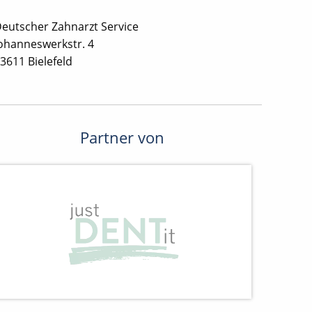
eutscher Zahnarzt Service
ohanneswerkstr. 4
3611 Bielefeld
Partner von