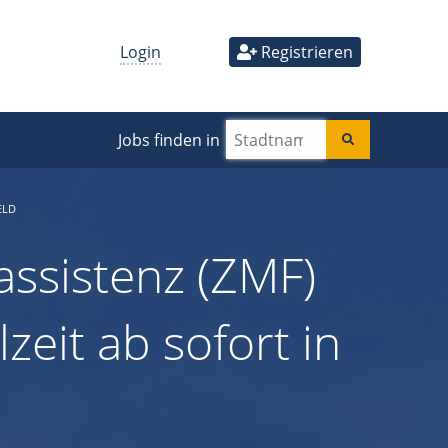
Login
Registrieren
Jobs finden in
ELD
ssistenz (ZMF)
lzeit ab sofort in