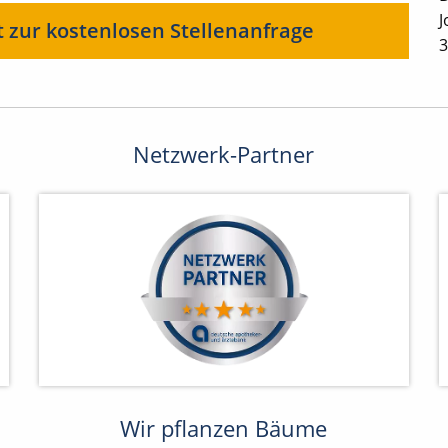
J
t zur kostenlosen Stellenanfrage
3
Netzwerk-Partner
Wir pflanzen Bäume