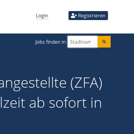
Login
Registrieren
Jobs finden in
ngestellte (ZFA)
lzeit ab sofort in