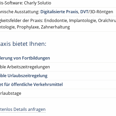
is-Software: Charly Solutio
nische Ausstattung:
Digitalisierte Praxis
,
DVT
/3D-Röntgen
gkeitsfelder der Praxis: Endodontie, Implantologie, Oralchiru
tologie, Prophylaxe, Zahnerhaltung
axis bietet Ihnen:
derung von Fortbildungen
ible Arbeitszeitregelungen
ible Urlaubszeitregelung
et für öffentliche Verkehrsmittel
rlaubstage
tenlos Details anfragen