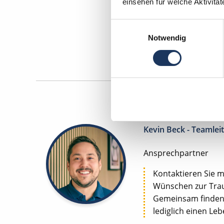
einsehen für welche Aktivitä
Zahnm
Einwilligungsauswahl
Maschinen
Notwendig
Kevin Beck - Teamlei
Ansprechpartner
Kontaktieren Sie m
Wünschen zur Trau
Gemeinsam finden w
lediglich einen Le