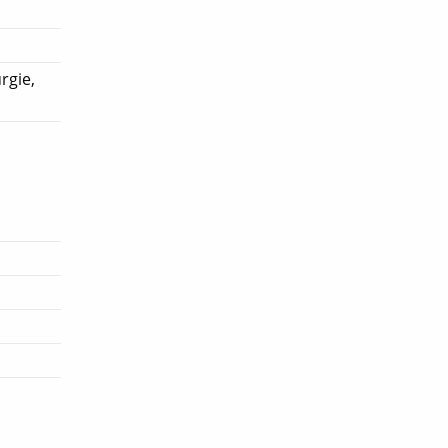
rgie,