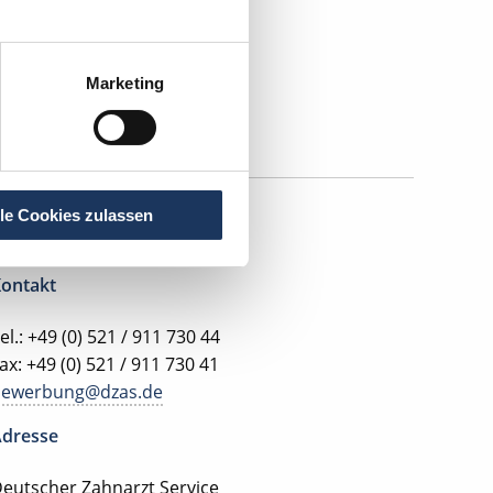
Marketing
lle Cookies zulassen
ontakt
el.: +49 (0) 521 / 911 730 44
ax: +49 (0) 521 / 911 730 41
bewerbung@dzas.de
dresse
eutscher Zahnarzt Service