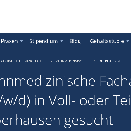
 Praxen
Stipendium
Blog
Gehaltsstudie
TRAKTIVE STELLENANGEBOTE …
ZAHNMEDIZINISCHE …
OBERHAUSEN
hnmedizinische Facha
w/d) in Voll- oder Tei
erhausen gesucht