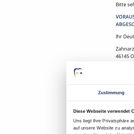
Bitte s
VORAUS
ABGESC
Ihr Deu
Zahnarz
46145 
Zustimmung
Mom
Diese Webseite verwendet 
Uns liegt Ihre Privatsphäre 
auf unsere Website zu analys