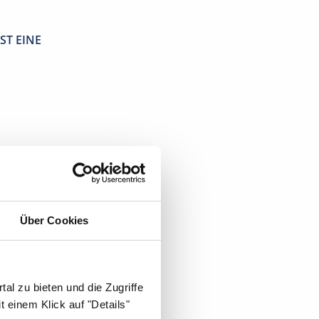
ST EINE
Über Cookies
sche
al zu bieten und die Zugriffe
 einem Klick auf "Details"