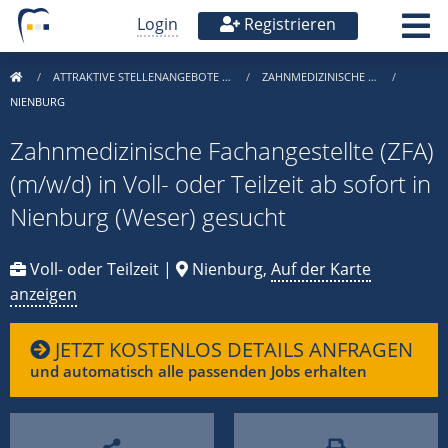
Login
Registrieren
ATTRAKTIVE STELLENANGEBOTE …
ZAHNMEDIZINISCHE …
NIENBURG
Zahnmedizinische Fachangestellte (ZFA)
(m/w/d) in Voll- oder Teilzeit ab sofort in
Nienburg (Weser) gesucht
Voll- oder Teilzeit |
Nienburg,
Auf der Karte
anzeigen
JETZT KOSTENLOS DETAILS ANFRAGEN
und automatisch alle passenden Jobs erhalten