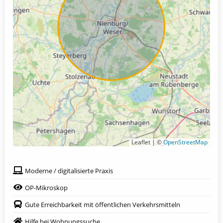
Leaflet | ©
OpenStreetMap
Moderne / digitalisierte Praxis
OP-Mikroskop
Gute Erreichbarkeit mit öffentlichen Verkehrsmitteln
Hilfe bei Wohnungssuche