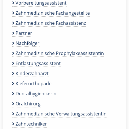
Vorbereitungsassistent
Zahnmedizinische Fachangestellte
Zahnmedizinische Fachassistenz
Partner
Nachfolger
Zahnmedizinische Prophylaxeassistentin
Entlastungsassistent
Kinderzahnarzt
Kieferorthopäde
Dentalhygienikerin
Oralchirurg
Zahnmedizinische Verwaltungsassistentin
Zahntechniker