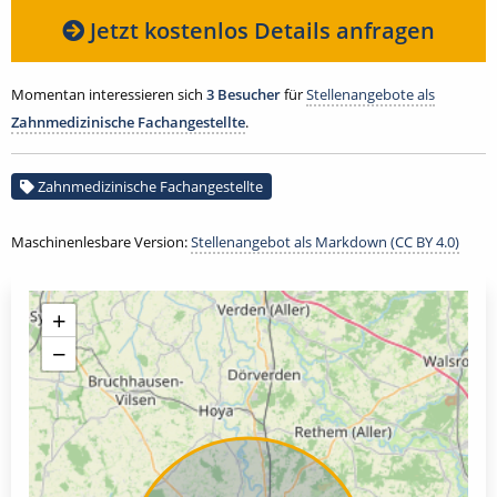
Jetzt kostenlos Details anfragen
Momentan interessieren sich
3 Besucher
für
Stellenangebote als
Zahnmedizinische Fachangestellte
.
Zahnmedizinische Fachangestellte
Maschinenlesbare Version:
Stellenangebot als Markdown (CC BY 4.0)
+
−