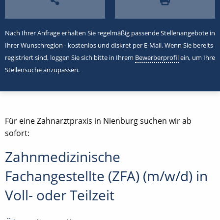
Nach Ihrer Anfrage erhalten Sie regelmäßig passende Stellenangebote in
Ihrer Wunschregion - kostenlos und diskret per E-Mail. Wenn Sie bereits
registriert sind, loggen Sie sich bitte in Ihrem
Bewerberprofil
ein, um Ihre
Stellensuche anzupassen.
Für eine Zahnarztpraxis in Nienburg suchen wir ab
sofort:
Zahnmedizinische
Fachangestellte (ZFA) (m/w/d) in
Voll- oder Teilzeit