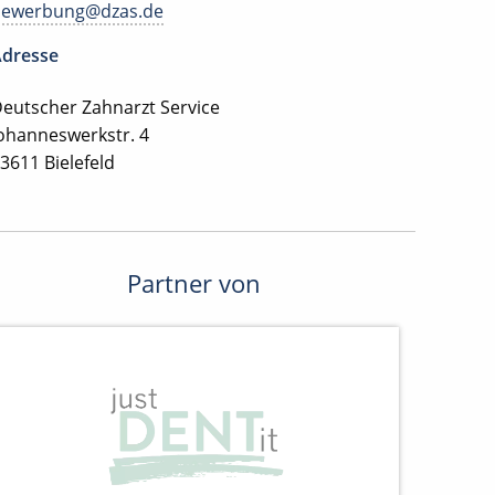
bewerbung@dzas.de
dresse
eutscher Zahnarzt Service
ohanneswerkstr. 4
3611 Bielefeld
Partner von