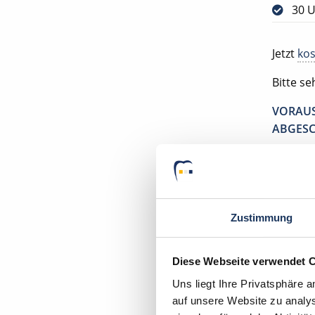
30 U
Jetzt
kos
Bitte s
VORAUS
ABGESC
Ihr Deu
Zahnarz
21335 L
Zustimmung
Diese Webseite verwendet 
Uns liegt Ihre Privatsphäre 
auf unsere Website zu analys