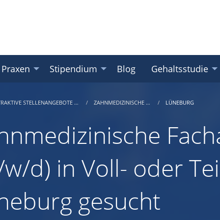
 Praxen
Stipendium
Blog
Gehaltsstudie
TRAKTIVE STELLENANGEBOTE …
ZAHNMEDIZINISCHE …
LÜNEBURG
hnmedizinische Facha
w/d) in Voll- oder Tei
neburg gesucht