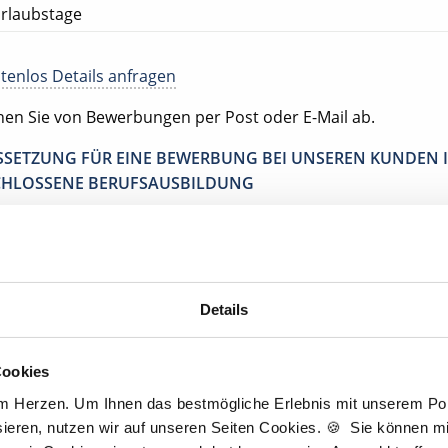
rlaubstage
tenlos Details anfragen
ehen Sie von Bewerbungen per Post oder E-Mail ab.
SETZUNG FÜR EINE BEWERBUNG BEI UNSEREN KUNDEN I
HLOSSENE BERUFSAUSBILDUNG
tscher Zahnarzt Service
tpraxis Lüneburg
üneburg
Details
Cookies
Jetzt kostenlos Details anfragen
am Herzen. Um Ihnen das bestmögliche Erlebnis mit unserem Port
ieren, nutzen wir auf unseren Seiten Cookies. 🍪 Sie können mit