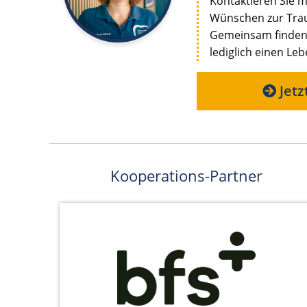
Kontaktieren Sie m
Wünschen zur Trau
Gemeinsam finden w
lediglich einen Le
Jetz
Kooperations-Partner