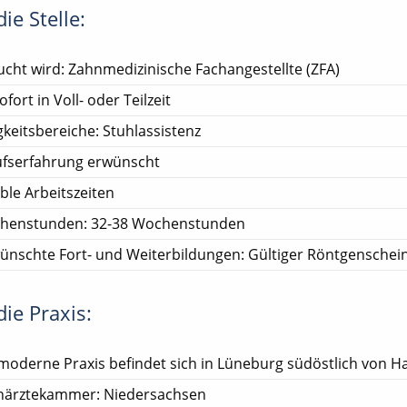
ie Stelle:
cht wird: Zahnmedizinische Fachangestellte (ZFA)
ofort in Voll- oder Teilzeit
gkeitsbereiche: Stuhlassistenz
ufserfahrung erwünscht
ible Arbeitszeiten
henstunden: 32-38 Wochenstunden
nschte Fort- und Weiterbildungen: Gültiger Röntgenschei
ie Praxis:
moderne Praxis befindet sich in Lüneburg südöstlich von 
närztekammer: Niedersachsen