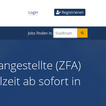
Login
Registrieren
Jobs finden in
ngestellte (ZFA)
lzeit ab sofort in