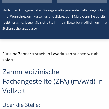
Nach Ihrer Anfrage erhalten Sie regelmäßig passende Stellenangebote in
Ihrer Wunschregion - kostenlos und diskret per E-Mail. Wenn Sie bereits
registriert sind, loggen Sie sich bitte in Ihrem
Bewerberprofil
ein, um Ihre
Stellensuche anzupassen.
Für eine Zahnarztpraxis in Leverkusen suchen wir ab
sofort:
Zahnmedizinische
Fachangestellte (ZFA) (m/w/d) in
Vollzeit
Über die Stelle: