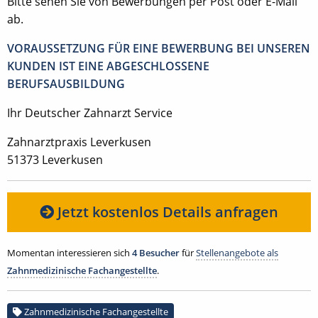
Bitte sehen Sie von Bewerbungen per Post oder E-Mail
ab.
VORAUSSETZUNG FÜR EINE BEWERBUNG BEI UNSEREN
KUNDEN IST EINE ABGESCHLOSSENE
BERUFSAUSBILDUNG
Ihr Deutscher Zahnarzt Service
Zahnarztpraxis Leverkusen
51373 Leverkusen
Jetzt kostenlos Details anfragen
Momentan interessieren sich
4 Besucher
für
Stellenangebote als
Zahnmedizinische Fachangestellte
.
Zahnmedizinische Fachangestellte