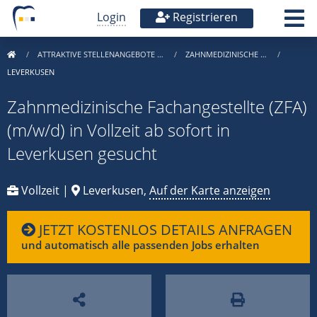
Login
Registrieren
ATTRAKTIVE STELLENANGEBOTE …
ZAHNMEDIZINISCHE …
LEVERKUSEN
Zahnmedizinische Fachangestellte (ZFA)
(m/w/d) in Vollzeit ab sofort in
Leverkusen gesucht
Vollzeit |
Leverkusen,
Auf der Karte anzeigen
JETZT KOSTENLOS DETAILS ANFRAGEN
und automatisch alle passenden Jobs erhalten