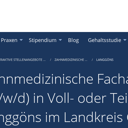
 Praxen
Stipendium
Blog
Gehaltsstudie
TRAKTIVE STELLENANGEBOTE …
ZAHNMEDIZINISCHE …
LANGGÖNS
hnmedizinische Facha
w/d) in Voll- oder Tei
nggöns im Landkreis