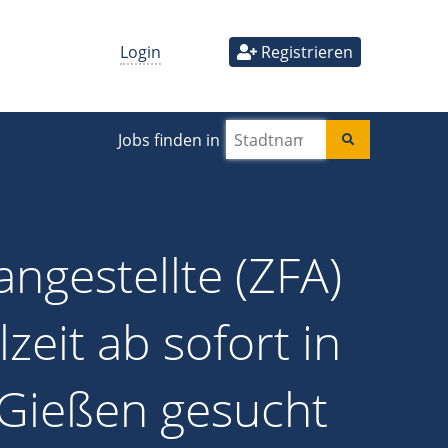
Login
Registrieren
Jobs finden in
ngestellte (ZFA)
lzeit ab sofort in
 Gießen gesucht