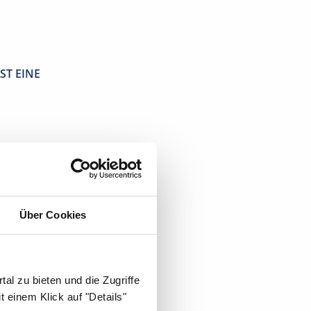
ST EINE
Über Cookies
sche
al zu bieten und die Zugriffe
 einem Klick auf "Details"