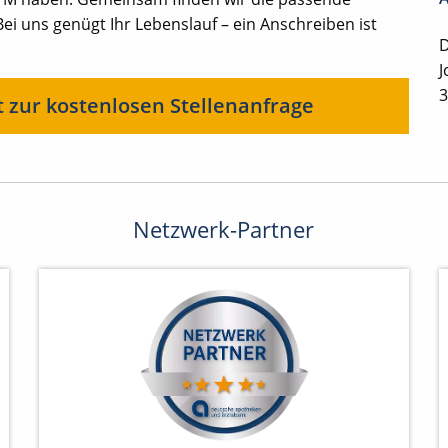
.: Bei uns genügt Ihr Lebenslauf – ein Anschreiben ist
D
J
3
t zur kostenlosen Stellenanfrage
Netzwerk-Partner