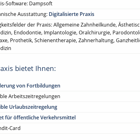
is-Software: Dampsoft
nische Ausstattung:
Digitalisierte Praxis
gkeitsfelder der Praxis: Allgemeine Zahnheilkunde, Ästhetis
izin, Endodontie, Implantologie, Oralchirurgie, Parodontol
axe, Prothetik, Schienentherapie, Zahnerhaltung, Ganzheitl
dizin
axis bietet Ihnen:
derung von Fortbildungen
ible Arbeitszeitregelungen
ible Urlaubszeitregelung
et für öffentliche Verkehrsmittel
dit-Card