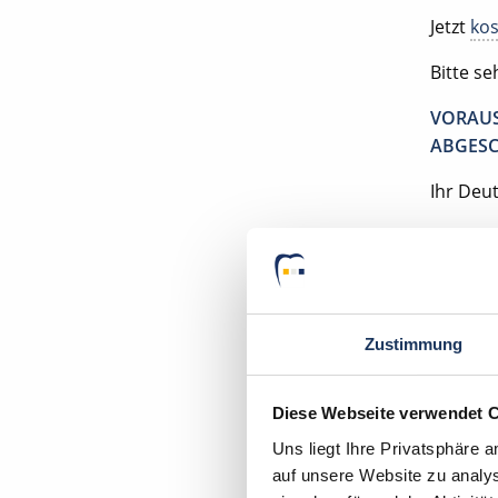
Jetzt
kos
Bitte s
VORAUS
ABGESC
Ihr Deu
Zahnarz
35428 L
Zustimmung
Diese Webseite verwendet 
Mom
Uns liegt Ihre Privatsphäre 
auf unsere Website zu analys