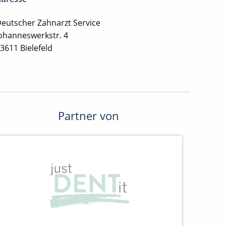
eutscher Zahnarzt Service
ohanneswerkstr. 4
3611 Bielefeld
Partner von