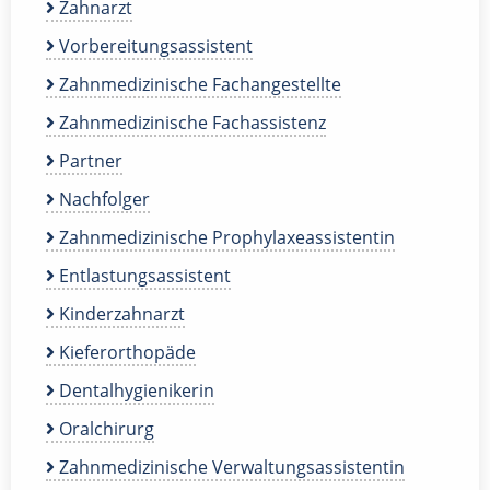
Zahnarzt
Vorbereitungsassistent
Zahnmedizinische Fachangestellte
Zahnmedizinische Fachassistenz
Partner
Nachfolger
Zahnmedizinische Prophylaxeassistentin
Entlastungsassistent
Kinderzahnarzt
Kieferorthopäde
Dentalhygienikerin
Oralchirurg
Zahnmedizinische Verwaltungsassistentin