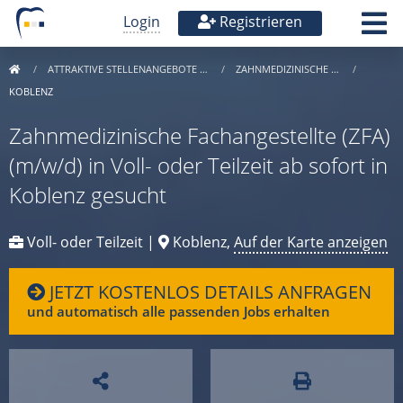
Login
Registrieren
ATTRAKTIVE STELLENANGEBOTE …
ZAHNMEDIZINISCHE …
KOBLENZ
Zahnmedizinische Fachangestellte (ZFA)
(m/w/d) in Voll- oder Teilzeit ab sofort in
Koblenz gesucht
Voll- oder Teilzeit |
Koblenz,
Auf der Karte anzeigen
JETZT KOSTENLOS DETAILS ANFRAGEN
und automatisch alle passenden Jobs erhalten