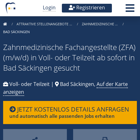
Login
Registrieren
ATTRAKTIVE STELLENANGEBOTE …
ZAHNMEDIZINISCHE …
BAD SÄCKINGEN
Zahnmedizinische Fachangestellte (ZFA)
(m/w/d) in Voll- oder Teilzeit ab sofort in
Bad Säckingen gesucht
Voll- oder Teilzeit |
Bad Säckingen,
Auf der Karte
anzeigen
JETZT KOSTENLOS DETAILS ANFRAGEN
und automatisch alle passenden Jobs erhalten