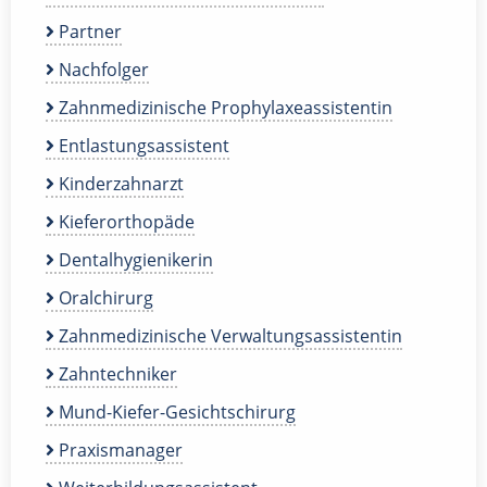
Partner
Nachfolger
Zahnmedizinische Prophylaxeassistentin
Entlastungsassistent
Kinderzahnarzt
Kieferorthopäde
Dentalhygienikerin
Oralchirurg
Zahnmedizinische Verwaltungsassistentin
Zahntechniker
Mund-Kiefer-Gesichtschirurg
Praxismanager