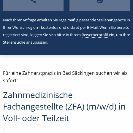
Nach Ihrer Anfrage erhalten Sie regelmäßig passende Stellenangebote in
Ihrer Wunschregion - kostenlos und diskret per E-Mail. Wenn Sie bereits
registriert sind, loggen Sie sich bitte in Ihrem
Bewerberprofil
ein, um Ihre
Stellensuche anzupassen.
Für eine Zahnarztpraxis in Bad Säckingen suchen wir ab
sofort:
Zahnmedizinische
Fachangestellte (ZFA) (m/w/d) in
Voll- oder Teilzeit