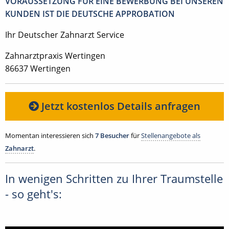
VORAUSSETZUNG FÜR EINE BEWERBUNG BEI UNSEREN
KUNDEN IST DIE DEUTSCHE APPROBATION
Ihr Deutscher Zahnarzt Service
Zahnarztpraxis Wertingen
86637 Wertingen
Jetzt kostenlos Details anfragen
Momentan interessieren sich
7 Besucher
für
Stellenangebote als
Zahnarzt
.
In wenigen Schritten zu Ihrer Traumstelle
- so geht's: