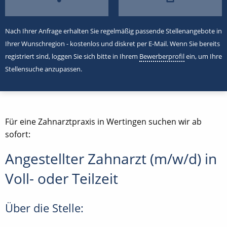
Nach Ihrer Anfrage erhalten Sie regelmäßig passende Stellenangebote in
Ihrer Wunschregion - kostenlos und diskret per E-Mail. Wenn Sie bereits
registriert sind, loggen Sie sich bitte in Ihrem
Bewerberprofil
ein, um Ihre
Stellensuche anzupassen.
Für eine Zahnarztpraxis in Wertingen suchen wir ab
sofort:
Angestellter Zahnarzt (m/w/d) in
Voll- oder Teilzeit
Über die Stelle: