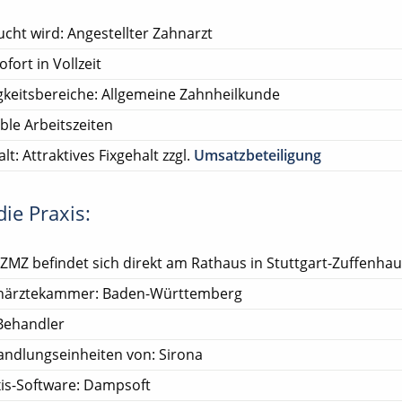
cht wird: Angestellter Zahnarzt
ofort in Vollzeit
gkeitsbereiche: Allgemeine Zahnheilkunde
ible Arbeitszeiten
lt: Attraktives Fixgehalt zzgl.
Umsatzbeteiligung
ie Praxis:
ZMZ befindet sich direkt am Rathaus in Stuttgart-Zuffenhau
närztekammer: Baden-Württemberg
Behandler
ndlungseinheiten von: Sirona
is-Software: Dampsoft