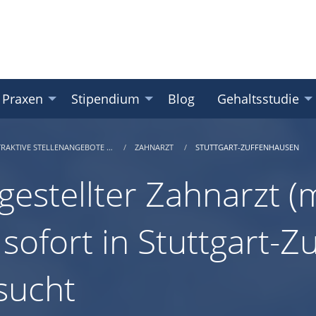
 Praxen
Stipendium
Blog
Gehaltsstudie
TRAKTIVE STELLENANGEBOTE …
ZAHNARZT
STUTTGART-ZUFFENHAUSEN
gestellter Zahnarzt (m
 sofort in Stuttgart-
sucht