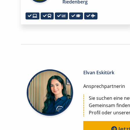
Riedenberg
Elvan Eskitürk
Ansprechpartnerin
Sie suchen eine n
Gemeinsam finden w
Profil oder unseren
Jetz