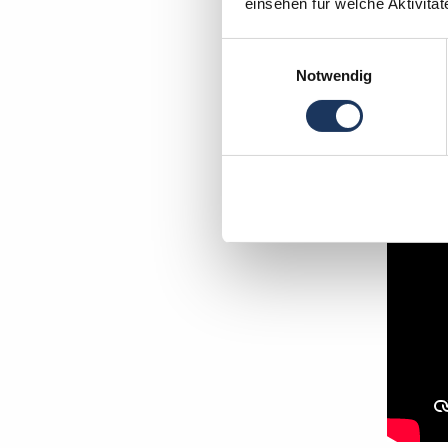
einsehen für welche Aktivitä
Einwilligungsauswahl
In wen
Notwendig