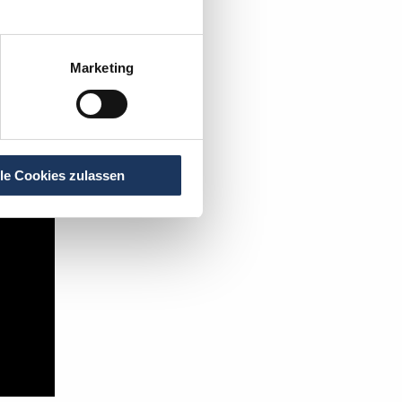
t's:
Marketing
lle Cookies zulassen