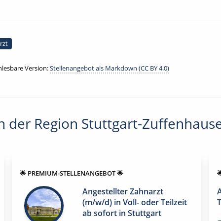
rzt
lesbare Version:
Stellenangebot als Markdown (CC BY 4.0)
 der Region Stuttgart-Zuffenhaus
🌟 PREMIUM-STELLENANGEBOT 🌟

Angestellter Zahnarzt
A
(m/w/d) in Voll- oder Teilzeit
T
ab sofort in Stuttgart