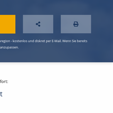
egion - kostenlos und diskret per E-Mail. Wenn Sie bereits
 anzupassen.
fort:
t