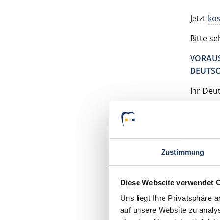
Jetzt
kos
Bitte s
VORAUS
DEUTSC
Ihr Deu
Zahnarz
70435 S
Zustimmung
Diese Webseite verwendet 
Uns liegt Ihre Privatsphäre 
auf unsere Website zu analys