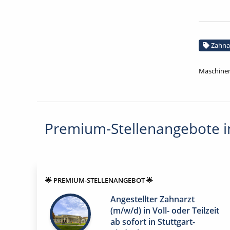
Zahna
Maschinen
Premium-Stellenangebote in
🌟 PREMIUM-STELLENANGEBOT 🌟
Angestellter Zahnarzt
(m/w/d) in Voll- oder Teilzeit
ab sofort in Stuttgart-