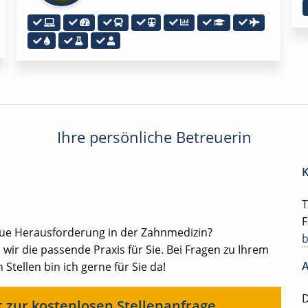
Ihre persönliche Betreuerin
K
T
F
eue Herausforderung in der Zahnmedizin?
ir die passende Praxis für Sie. Bei Fragen zu Ihrem
A
 Stellen bin ich gerne für Sie da!
D
t zur kostenlosen Stellenanfrage