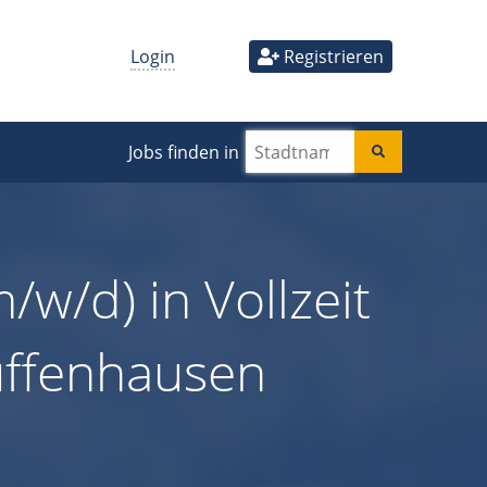
Login
Registrieren
Jobs finden in
/w/d) in Vollzeit
Zuffenhausen