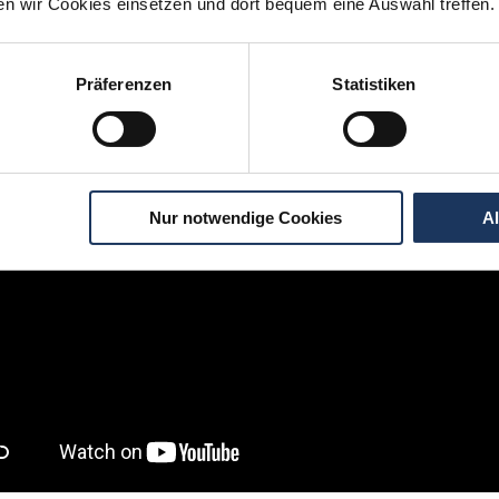
ten wir Cookies einsetzen und dort bequem eine Auswahl treffen.
igen Schritten zu Ihrer Traumstelle - so geh
Präferenzen
Statistiken
Nur notwendige Cookies
A