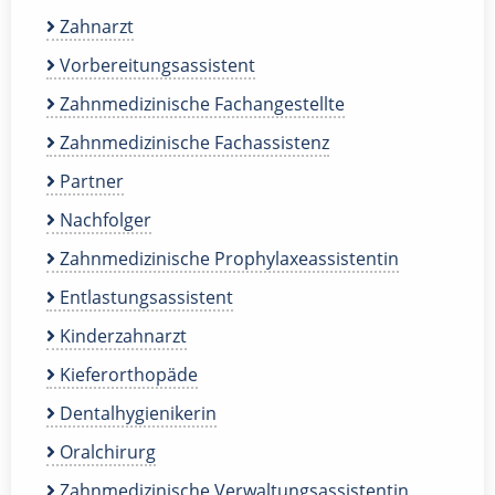
Zahnarzt
Vorbereitungsassistent
Zahnmedizinische Fachangestellte
Zahnmedizinische Fachassistenz
Partner
Nachfolger
Zahnmedizinische Prophylaxeassistentin
Entlastungsassistent
Kinderzahnarzt
Kieferorthopäde
Dentalhygienikerin
Oralchirurg
Zahnmedizinische Verwaltungsassistentin