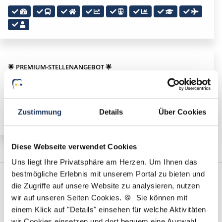
🌟 PREMIUM-STELLENANGEBOT 🌟
Angestellter Zahnarzt (m/w/d) in Voll- oder Teilzeit
ab sofort in Sindelfingen
Zustimmung
Details
Über Cookies
Diese Webseite verwendet Cookies
Uns liegt Ihre Privatsphäre am Herzen. Um Ihnen das
bestmögliche Erlebnis mit unserem Portal zu bieten und
die Zugriffe auf unsere Website zu analysieren, nutzen
wir auf unseren Seiten Cookies. 🍪 Sie können mit
einem Klick auf "Details" einsehen für welche Aktivitäten
wir Cookies einsetzen und dort bequem eine Auswahl