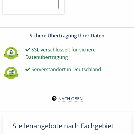
Sichere Übertragung Ihrer Daten
SSL-verschlüsselt für sichere
Datenübertragung
Serverstandort in Deutschland
NACH OBEN
Stellenangebote nach Fachgebiet