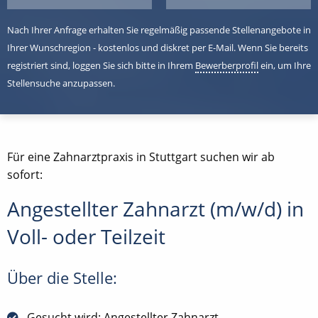
Nach Ihrer Anfrage erhalten Sie regelmäßig passende Stellenangebote in
Ihrer Wunschregion - kostenlos und diskret per E-Mail. Wenn Sie bereits
registriert sind, loggen Sie sich bitte in Ihrem
Bewerberprofil
ein, um Ihre
Stellensuche anzupassen.
Für eine Zahnarztpraxis in Stuttgart suchen wir ab
sofort:
Angestellter Zahnarzt (m/w/d) in
Voll- oder Teilzeit
Über die Stelle:
Gesucht wird: Angestellter Zahnarzt