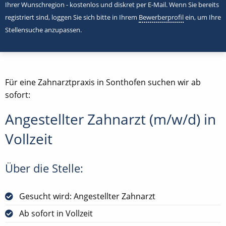
Ihrer Wunschregion - kostenlos und diskret per E-Mail. Wenn Sie bereits
registriert sind, loggen Sie sich bitte in Ihrem
Bewerberprofil
ein, um Ihre
Stellensuche anzupassen.
Für eine Zahnarztpraxis in Sonthofen suchen wir ab
sofort:
Angestellter Zahnarzt (m/w/d) in
Vollzeit
Über die Stelle:
Gesucht wird: Angestellter Zahnarzt
Ab sofort in Vollzeit