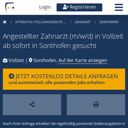
Login
Registrieren
ATTRAKTIVE STELLENANGEBOTE …
ZAHNARZT
SONTHOFEN
Angestellter Zahnarzt (m/w/d) in Vollzeit
ab sofort in Sonthofen gesucht
Vollzeit |
Sonthofen,
Auf der Karte anzeigen
JETZT KOSTENLOS DETAILS ANFRAGEN
und automatisch alle passenden Jobs erhalten
Nach Ihrer Anfrage erhalten Sie regelmäßig passende Stellenangebote in