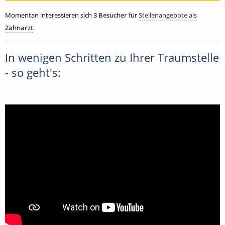
Momentan interessieren sich
3 Besucher
für
Stellenangebote als
Zahnarzt
.
In wenigen Schritten zu Ihrer Traumstelle
- so geht's: