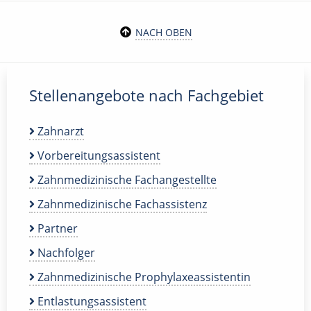
NACH OBEN
Stellenangebote nach Fachgebiet
Zahnarzt
Vorbereitungsassistent
Zahnmedizinische Fachangestellte
Zahnmedizinische Fachassistenz
Partner
Nachfolger
Zahnmedizinische Prophylaxeassistentin
Entlastungsassistent