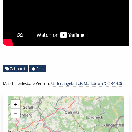
Zahnarzt
Selb
Maschinenlesbare Version:
Stellenangebot als Markdown (CC BY 4.0)
+
−