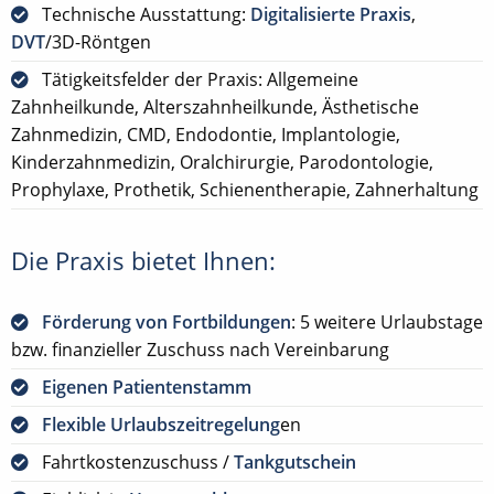
Technische Ausstattung:
Digitalisierte Praxis
,
DVT
/3D-Röntgen
Tätigkeitsfelder der Praxis: Allgemeine
Zahnheilkunde, Alterszahnheilkunde, Ästhetische
Zahnmedizin, CMD, Endodontie, Implantologie,
Kinderzahnmedizin, Oralchirurgie, Parodontologie,
Prophylaxe, Prothetik, Schienentherapie, Zahnerhaltung
Die Praxis bietet Ihnen:
Förderung von Fortbildungen
: 5 weitere Urlaubstage
bzw. finanzieller Zuschuss nach Vereinbarung
Eigenen Patientenstamm
Flexible Urlaubszeitregelung
en
Fahrtkostenzuschuss /
Tankgutschein