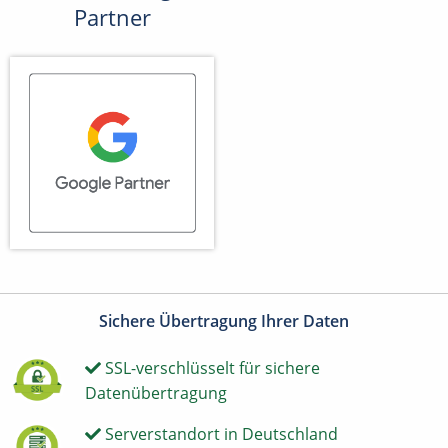
Partner
Sichere Übertragung Ihrer Daten
SSL-verschlüsselt für sichere
Datenübertragung
Serverstandort in Deutschland