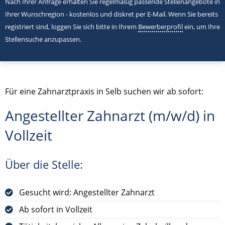
Nach Ihrer Anfrage erhalten Sie regelmäßig passende Stellenangebote in
Ihrer Wunschregion - kostenlos und diskret per E-Mail. Wenn Sie bereits
registriert sind, loggen Sie sich bitte in Ihrem
Bewerberprofil
ein, um Ihre
Stellensuche anzupassen.
Für eine Zahnarztpraxis in Selb suchen wir ab sofort:
Angestellter Zahnarzt (m/w/d) in
Vollzeit
Über die Stelle:
Gesucht wird: Angestellter Zahnarzt
Ab sofort in Vollzeit