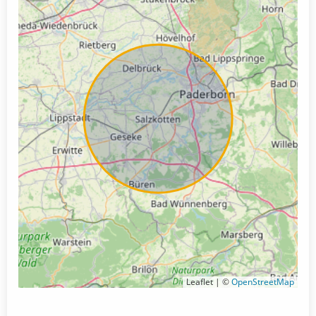
Leaflet | ©
OpenStreetMap