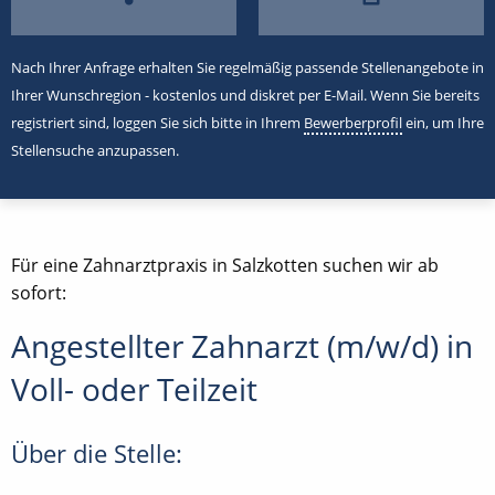
Nach Ihrer Anfrage erhalten Sie regelmäßig passende Stellenangebote in
Ihrer Wunschregion - kostenlos und diskret per E-Mail. Wenn Sie bereits
registriert sind, loggen Sie sich bitte in Ihrem
Bewerberprofil
ein, um Ihre
Stellensuche anzupassen.
Für eine Zahnarztpraxis in Salzkotten suchen wir ab
sofort:
Angestellter Zahnarzt (m/w/d) in
Voll- oder Teilzeit
Über die Stelle: