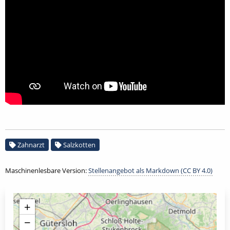
Zahnarzt
Salzkotten
Maschinenlesbare Version:
Stellenangebot als Markdown (CC BY 4.0)
+
−