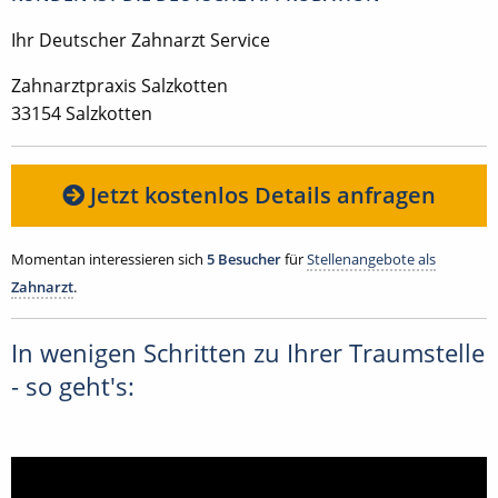
Ihr Deutscher Zahnarzt Service
Zahnarztpraxis Salzkotten
33154 Salzkotten
Jetzt kostenlos Details anfragen
Momentan interessieren sich
5 Besucher
für
Stellenangebote als
Zahnarzt
.
In wenigen Schritten zu Ihrer Traumstelle
- so geht's: