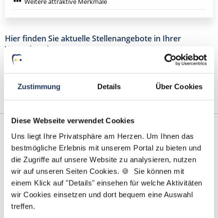
Weitere attraktive Merkmale
Hier finden Sie aktuelle Stellenangebote in Ihrer
Wunschregion:
Berlin
|
Hamburg
|
Köln
|
Zustimmung
Details
Über Cookies
Diese Webseite verwendet Cookies
Uns liegt Ihre Privatsphäre am Herzen. Um Ihnen das
bestmögliche Erlebnis mit unserem Portal zu bieten und
die Zugriffe auf unsere Website zu analysieren, nutzen
wir auf unseren Seiten Cookies. 🍪 Sie können mit
einem Klick auf "Details" einsehen für welche Aktivitäten
wir Cookies einsetzen und dort bequem eine Auswahl
treffen.
Yanina Weilemann