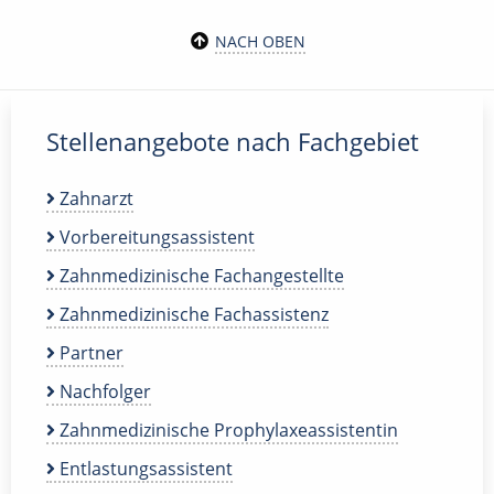
NACH OBEN
Stellenangebote nach Fachgebiet
Zahnarzt
Vorbereitungsassistent
Zahnmedizinische Fachangestellte
Zahnmedizinische Fachassistenz
Partner
Nachfolger
Zahnmedizinische Prophylaxeassistentin
Entlastungsassistent