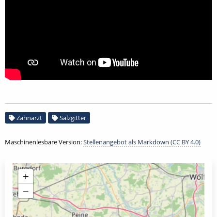
Zahnarzt
Salzgitter
Maschinenlesbare Version:
Stellenangebot als Markdown (CC BY 4.0)
+
−