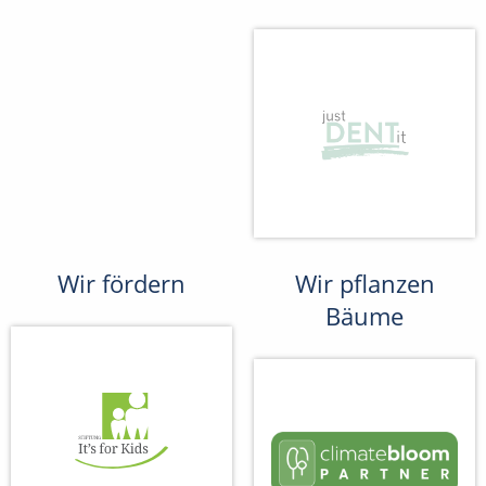
Wir fördern
Wir pflanzen
Bäume