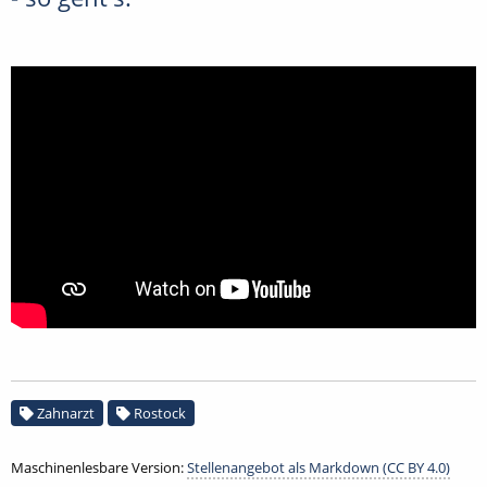
Zahnarzt
Rostock
Maschinenlesbare Version:
Stellenangebot als Markdown (CC BY 4.0)