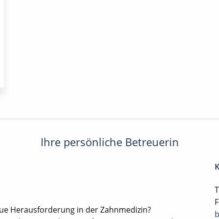
Ihre persönliche Betreuerin
K
T
F
eue Herausforderung in der Zahnmedizin?