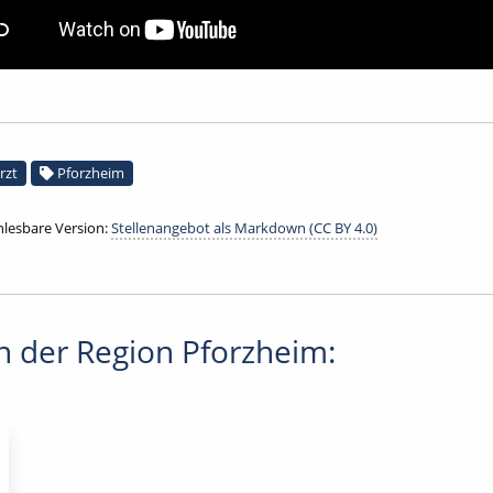
rzt
Pforzheim
lesbare Version:
Stellenangebot als Markdown (CC BY 4.0)
 der Region Pforzheim: