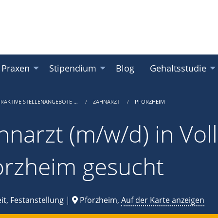
 Praxen
Stipendium
Blog
Gehaltsstudie
TRAKTIVE STELLENANGEBOTE …
ZAHNARZT
PFORZHEIM
hnarzt (m/w/d) in Voll
orzheim gesucht
it, Festanstellung |
Pforzheim,
Auf der Karte anzeigen