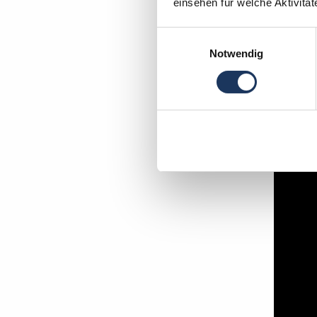
einsehen für welche Aktivitä
Einwilligungsauswahl
Notwendig
In wen