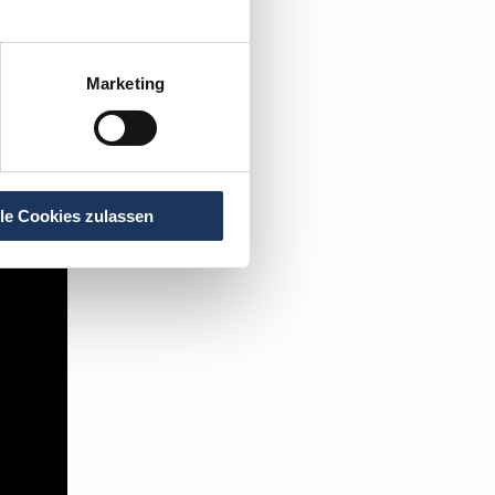
Marketing
t's:
lle Cookies zulassen