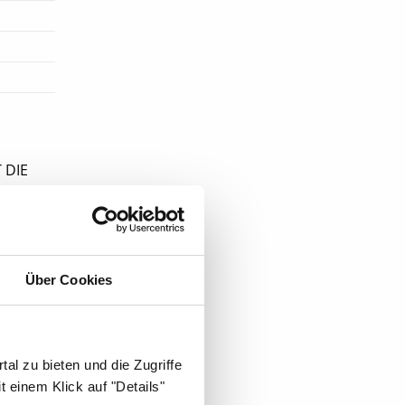
 DIE
Über Cookies
al zu bieten und die Zugriffe
 einem Klick auf "Details"