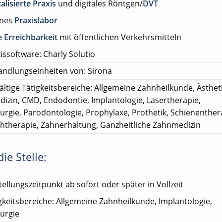
talisierte Praxis
und digitales Röntgen/
DVT
enes
Praxislabor
 Erreichbarkeit
mit öffentlichen Verkehrsmitteln
issoftware: Charly Solutio
ndlungseinheiten von: Sirona
fältige Tätigkeitsbereiche: Allgemeine Zahnheilkunde, Ästhet
izin, CMD, Endodontie, Implantologie, Lasertherapie,
rurgie, Parodontologie, Prophylaxe, Prothetik, Schienenther
htherapie, Zahnerhaltung, Ganzheitliche Zahnmedizin
ie Stelle:
tellungszeitpunkt ab sofort oder später in Vollzeit
gkeitsbereiche: Allgemeine Zahnheilkunde, Implantologie,
rurgie