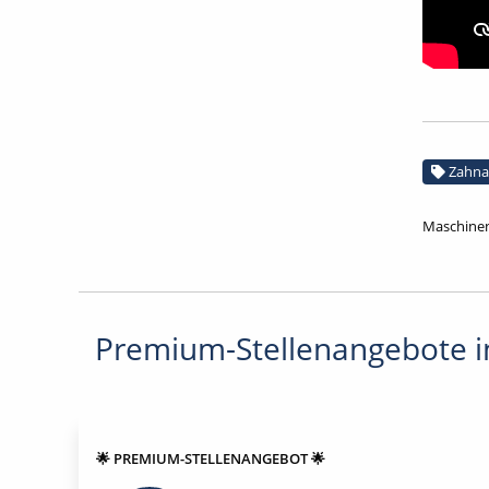
Zahna
Maschinen
Premium-Stellenangebote in
🌟 PREMIUM-STELLENANGEBOT 🌟