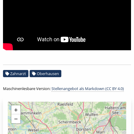
Zahnarzt
Oberhausen
Maschinenlesbare Version:
Stellenangebot als Markdown (CC BY 4.0)
+
−