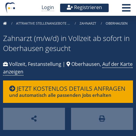
Login
Registrieren
ATTRAKTIVE STELLENANGEBOTE …
ZAHNARZT
OBERHAUSEN
Zahnarzt (m/w/d) in Vollzeit ab sofort in
Oberhausen gesucht
Vollzeit, Festanstellung |
Oberhausen,
Auf der Karte
anzeigen
JETZT KOSTENLOS DETAILS ANFRAGEN
und automatisch alle passenden Jobs erhalten