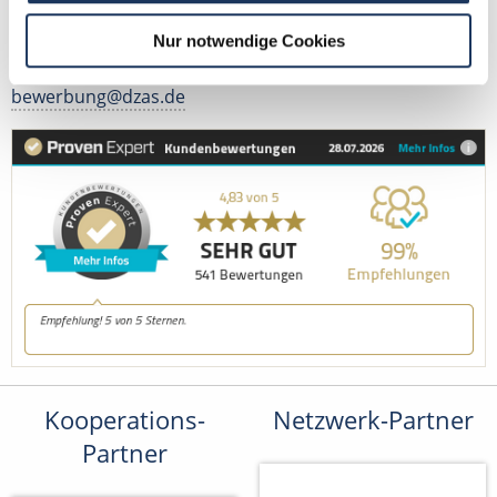
Tel.: +49 (0) 521 / 911 730 42
Nur notwendige Cookies
Fax: +49 (0) 521 / 911 730 41
bewerbung@dzas.de
Kooperations-
Netzwerk-Partner
Partner