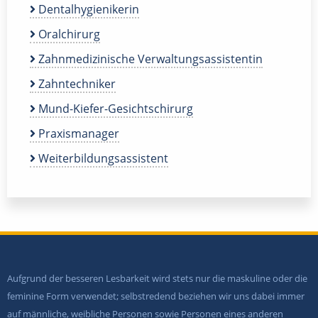
Dentalhygienikerin
Oralchirurg
Zahnmedizinische Verwaltungsassistentin
Zahntechniker
Mund-Kiefer-Gesichtschirurg
Praxismanager
Weiterbildungsassistent
Aufgrund der besseren Lesbarkeit wird stets nur die maskuline oder die
feminine Form verwendet; selbstredend beziehen wir uns dabei immer
auf männliche, weibliche Personen sowie Personen eines anderen