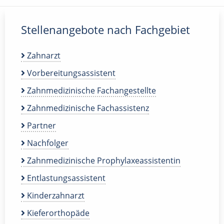
Stellenangebote nach Fachgebiet
Zahnarzt
Vorbereitungsassistent
Zahnmedizinische Fachangestellte
Zahnmedizinische Fachassistenz
Partner
Nachfolger
Zahnmedizinische Prophylaxeassistentin
Entlastungsassistent
Kinderzahnarzt
Kieferorthopäde