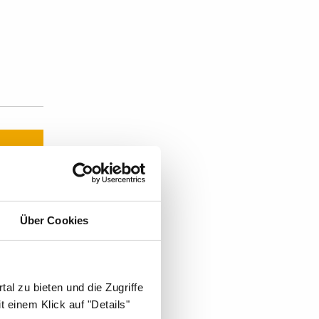
Über Cookies
t's:
al zu bieten und die Zugriffe
 einem Klick auf "Details"