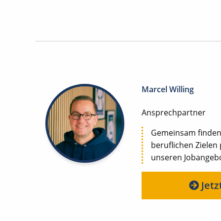
Marcel Willing
Ansprechpartner
Gemeinsam finden w
beruflichen Zielen
unseren Jobangebot
Jetz