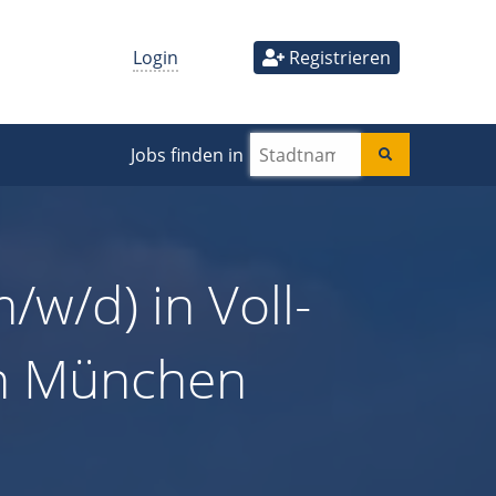
Login
Registrieren
Jobs finden in
/w/d) in Voll-
 in München