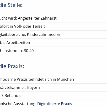
ie Stelle:
cht wird: Angestellter Zahnarzt
ofort in Voll- oder Teilzeit
gkeitsbereiche: Kinderzahnmedizin
ible Arbeitszeiten
henstunden: 30-40
ie Praxis:
moderne Praxis befindet sich in München
närztekammer: Bayern
s 5 Behandler
nische Ausstattung:
Digitalisierte Praxis