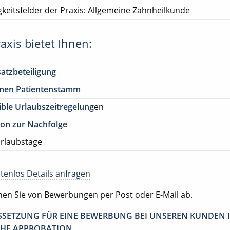
gkeitsfelder der Praxis: Allgemeine Zahnheilkunde
axis bietet Ihnen:
atzbeteiligung
enen Patientenstamm
ible Urlaubszeitregelung
en
on zur Nachfolge
rlaubstage
tenlos Details anfragen
ehen Sie von Bewerbungen per Post oder E-Mail ab.
SETZUNG FÜR EINE BEWERBUNG BEI UNSEREN KUNDEN I
HE APPROBATION