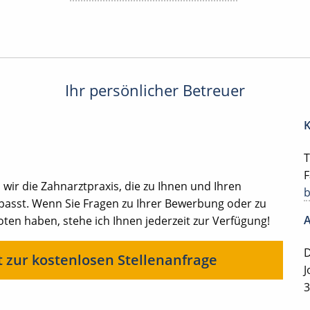
Ihr persönlicher Betreuer
K
T
F
ir die Zahnarztpraxis, die zu Ihnen und Ihren
 passt. Wenn Sie Fragen zu Ihrer Bewerbung oder zu
A
en haben, stehe ich Ihnen jederzeit zur Verfügung!
D
t zur kostenlosen Stellenanfrage
J
3