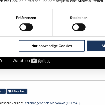
ten wir Cookies einsetzen und dort bequem eine Auswahl treffen.
Präferenzen
Statistiken
Nur notwendige Cookies
A
rzt
München
lesbare Version:
Stellenangebot als Markdown (CC BY 4.0)