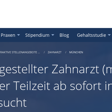
 Praxen
Stipendium
Blog
Gehaltsstudie
TRAKTIVE STELLENANGEBOTE …
ZAHNARZT
MÜNCHEN
gestellter Zahnarzt (m
er Teilzeit ab sofort
sucht