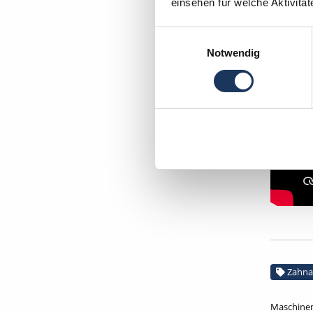
einsehen für welche Aktivitä
Einwilligungsauswahl
Notwendig
Zahna
Maschinen