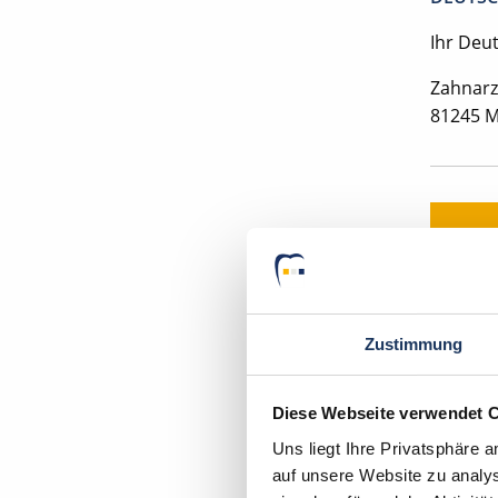
Ihr Deu
Zahnarz
81245 
Zustimmung
In wen
Diese Webseite verwendet 
Uns liegt Ihre Privatsphäre 
auf unsere Website zu analys