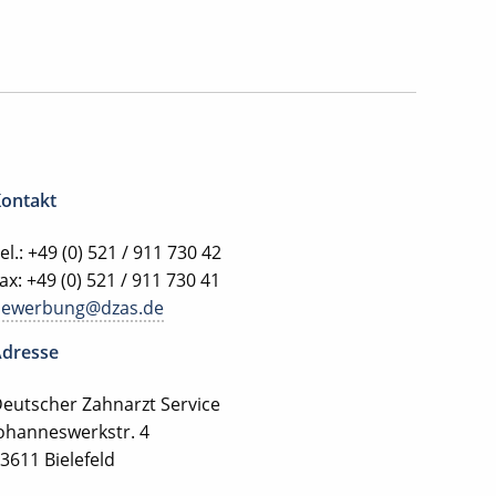
ontakt
el.: +49 (0) 521 / 911 730 42
ax: +49 (0) 521 / 911 730 41
bewerbung@dzas.de
dresse
eutscher Zahnarzt Service
ohanneswerkstr. 4
3611 Bielefeld