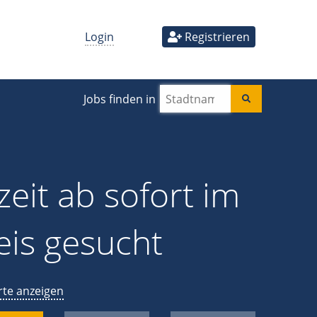
Login
Registrieren
Jobs finden in
zeit ab sofort im
is gesucht
rte anzeigen