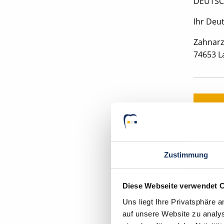
DEUTSC
Ihr Deu
Zahnarz
74653 L
Zustimmung
In wen
Diese Webseite verwendet 
Uns liegt Ihre Privatsphäre 
auf unsere Website zu analys