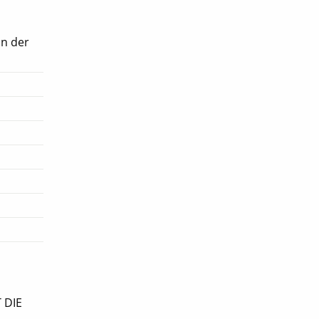
in der
 DIE