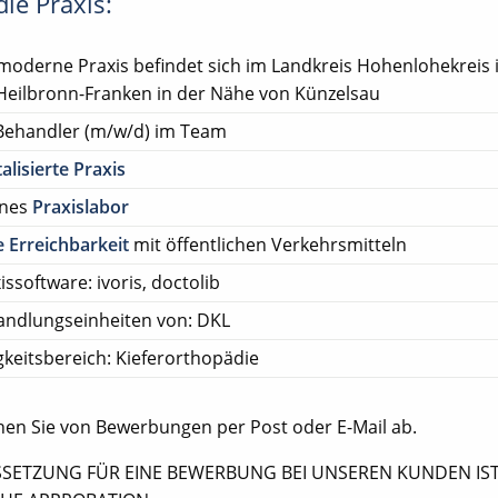
ie Praxis:
moderne Praxis befindet sich im Landkreis Hohenlohekreis 
Heilbronn-Franken in der Nähe von Künzelsau
Behandler (m/w/d) im Team
talisierte Praxis
enes
Praxislabor
 Erreichbarkeit
mit öffentlichen Verkehrsmitteln
issoftware: ivoris, doctolib
andlungseinheiten von: DKL
gkeitsbereich: Kieferorthopädie
ehen Sie von Bewerbungen per Post oder E-Mail ab.
SETZUNG FÜR EINE BEWERBUNG BEI UNSEREN KUNDEN IST