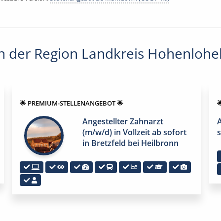
 der Region Landkreis Hohenlohek
🌟 PREMIUM-STELLENANGEBOT 🌟

Angestellter Zahnarzt
A
(m/w/d) in Vollzeit ab sofort
s
in Bretzfeld bei Heilbronn