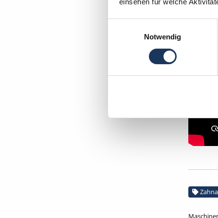
einsehen für welche Aktivitä
Einwilligungsauswahl
Notwendig
Zahna
Maschinen