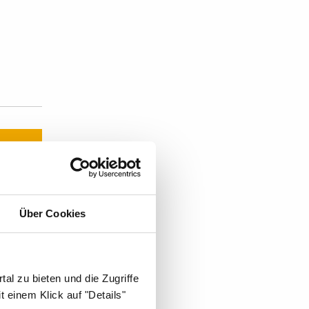
Über Cookies
t's:
al zu bieten und die Zugriffe
 einem Klick auf "Details"