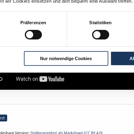
ten wir Cookies einsetzen und dort bequem eine Auswahl treffen.
Präferenzen
Statistiken
Nur notwendige Cookies
A
rzt
lesbare Version:
Stellenangebot als Markdown (CC BY 4.0)