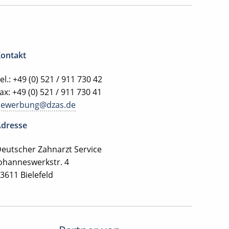
ontakt
el.: +49 (0) 521 / 911 730 42
ax: +49 (0) 521 / 911 730 41
bewerbung@dzas.de
dresse
eutscher Zahnarzt Service
ohanneswerkstr. 4
3611 Bielefeld