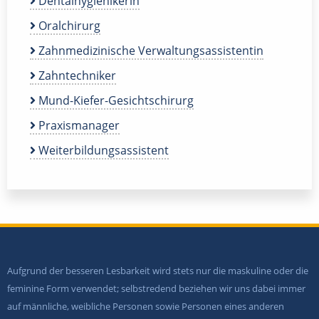
Dentalhygienikerin
Oralchirurg
Zahnmedizinische Verwaltungsassistentin
Zahntechniker
Mund-Kiefer-Gesichtschirurg
Praxismanager
Weiterbildungsassistent
Aufgrund der besseren Lesbarkeit wird stets nur die maskuline oder die
feminine Form verwendet; selbstredend beziehen wir uns dabei immer
auf männliche, weibliche Personen sowie Personen eines anderen