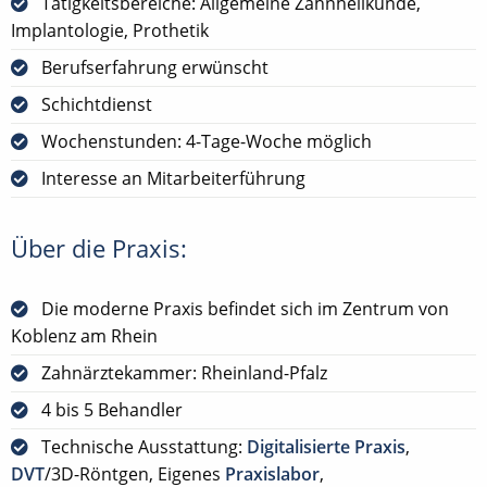
Tätigkeitsbereiche: Allgemeine Zahnheilkunde,
Implantologie, Prothetik
Berufserfahrung erwünscht
Schichtdienst
Wochenstunden: 4-Tage-Woche möglich
Interesse an Mitarbeiterführung
Über die Praxis:
Die moderne Praxis befindet sich im Zentrum von
Koblenz am Rhein
Zahnärztekammer: Rheinland-Pfalz
4 bis 5 Behandler
Technische Ausstattung:
Digitalisierte Praxis
,
DVT
/3D-Röntgen, Eigenes
Praxislabor
,