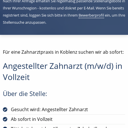
Nach Ihrer Anfrage erhalten Sie regelmäßig passende Stellenangebote in
Ihrer Wunschregion - kostenlos und diskret per E-Mail. Wenn Sie bereits
registriert sind, loggen Sie sich bitte in Ihrem
Bewerberprofil
ein, um Ihre
Stellensuche anzupassen.
Für eine Zahnarztpraxis in Koblenz suchen wir ab sofort:
Angestellter Zahnarzt (m/w/d) in
Vollzeit
Über die Stelle:
Gesucht wird: Angestellter Zahnarzt
Ab sofort in Vollzeit