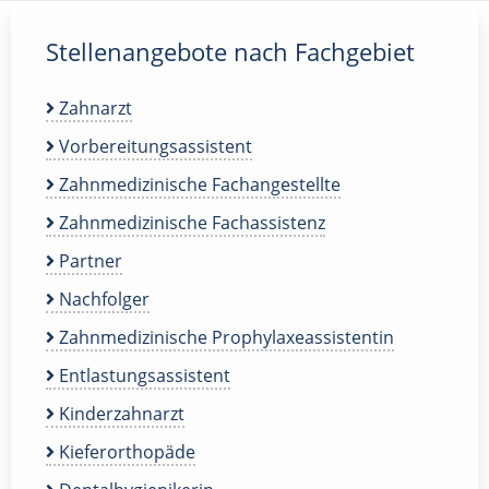
Stellenangebote nach Fachgebiet
Zahnarzt
Vorbereitungsassistent
Zahnmedizinische Fachangestellte
Zahnmedizinische Fachassistenz
Partner
Nachfolger
Zahnmedizinische Prophylaxeassistentin
Entlastungsassistent
Kinderzahnarzt
Kieferorthopäde