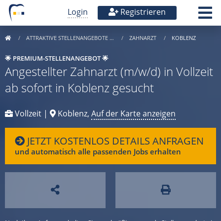
Login
Registrieren
ATTRAKTIVE STELLENANGEBOTE …
ZAHNARZT
KOBLENZ
🌟 PREMIUM-STELLENANGEBOT 🌟
Angestellter Zahnarzt (m/w/d) in Vollzeit
ab sofort in Koblenz gesucht
Vollzeit |
Koblenz,
Auf der Karte anzeigen
JETZT KOSTENLOS DETAILS ANFRAGEN
und automatisch alle passenden Jobs erhalten