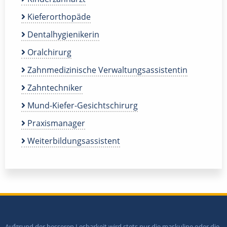
Kieferorthopäde
Dentalhygienikerin
Oralchirurg
Zahnmedizinische Verwaltungsassistentin
Zahntechniker
Mund-Kiefer-Gesichtschirurg
Praxismanager
Weiterbildungsassistent
Aufgrund der besseren Lesbarkeit wird stets nur die maskuline oder die