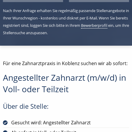
Nach Ihrer Anfrage erhalten Sie regelmäßig passende Stellenangebote in
Ihrer Wunschregion - kostenlos und diskret per E-Mail. Wenn Sie bereits
registriert sind, loggen Sie sich bitte in Ihrem
Bewerberprofil
ein, um Ihre
Stellensuche anzupassen.
Für eine Zahnarztpraxis in Koblenz suchen wir ab sofort:
Angestellter Zahnarzt (m/w/d) in
Voll- oder Teilzeit
Über die Stelle:
Gesucht wird: Angestellter Zahnarzt