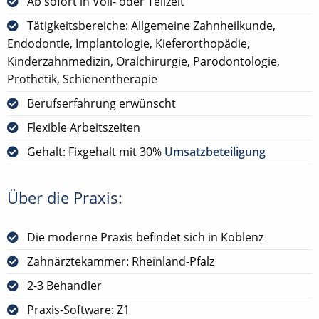
Ab sofort in Voll- oder Teilzeit
Tätigkeitsbereiche: Allgemeine Zahnheilkunde,
Endodontie, Implantologie, Kieferorthopädie,
Kinderzahnmedizin, Oralchirurgie, Parodontologie,
Prothetik, Schienentherapie
Berufserfahrung erwünscht
Flexible Arbeitszeiten
Gehalt: Fixgehalt mit 30%
Umsatzbeteiligung
Über die Praxis:
Die moderne Praxis befindet sich in Koblenz
Zahnärztekammer: Rheinland-Pfalz
2-3 Behandler
Praxis-Software: Z1