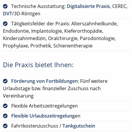
Technische Ausstattung:
Digitalisierte Praxis
, CEREC,
DVT
/3D-Röntgen
Tätigkeitsfelder der Praxis: Alterszahnheilkunde,
Endodontie, Implantologie, Kieferorthopädie,
Kinderzahnmedizin, Oralchirurgie, Parodontologie,
Prophylaxe, Prothetik, Schienentherapie
Die Praxis bietet Ihnen:
Förderung von Fortbildungen
: Fünf weitere
Urlaubstage bzw. finanzieller Zuschuss nach
Vereinbarung
Flexible Arbeitszeitregelungen
Flexible Urlaubszeitregelung
en
Fahrtkostenzuschuss /
Tankgutschein