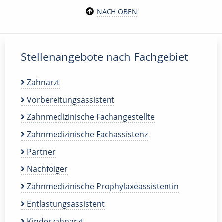
NACH OBEN
Stellenangebote nach Fachgebiet
Zahnarzt
Vorbereitungsassistent
Zahnmedizinische Fachangestellte
Zahnmedizinische Fachassistenz
Partner
Nachfolger
Zahnmedizinische Prophylaxeassistentin
Entlastungsassistent
Kinderzahnarzt