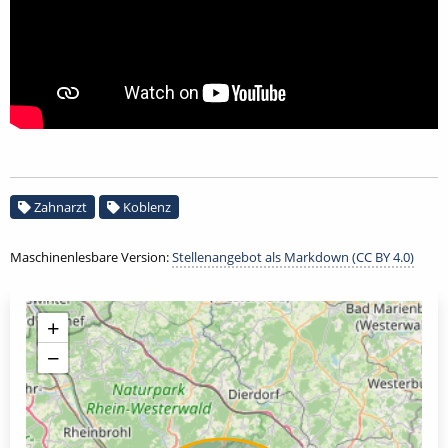
Zahnarzt
Koblenz
Maschinenlesbare Version:
Stellenangebot als Markdown (CC BY 4.0)
+
−