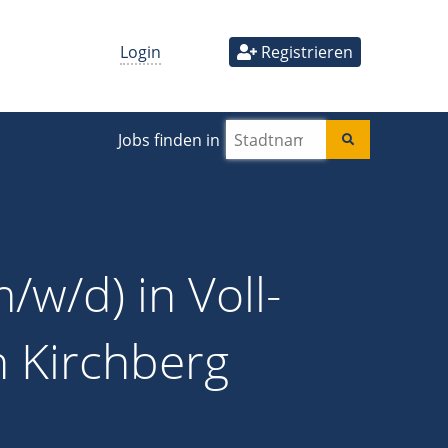
Login
Registrieren
Jobs finden in
/w/d) in Voll-
in Kirchberg