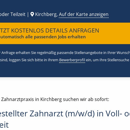
oder Teilzeit |
Kirchberg,
Auf der Karte anzeigen
ETZT KOSTENLOS DETAILS ANFRAGEN
utomatisch alle passenden Jobs erhalten
 Anfrage erhalten Sie regelmäßig passende Stellenangebote in Ihrer Wunschr
 sind, loggen Sie sich bitte in Ihrem
Bewerberprofil
ein, um Ihre Stellensuche
 Zahnarztpraxis in Kirchberg suchen wir ab sofort:
stellter Zahnarzt (m/w/d) in Voll- 
eit