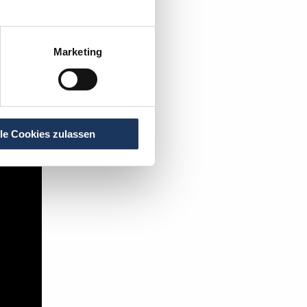
t's:
Marketing
lle Cookies zulassen