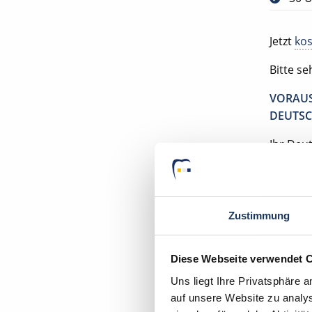
Jetzt
kos
Bitte s
VORAUS
DEUTSC
Ihr Deu
Zahnarz
71737 K
Zustimmung
Diese Webseite verwendet 
Uns liegt Ihre Privatsphäre 
auf unsere Website zu analys