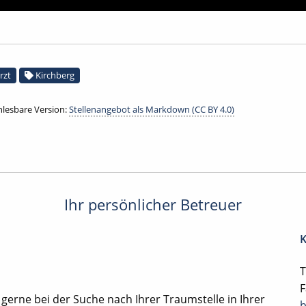
rzt
Kirchberg
lesbare Version:
Stellenangebot als Markdown (CC BY 4.0)
Ihr persönlicher Betreuer
K
T
F
 gerne bei der Suche nach Ihrer Traumstelle in Ihrer