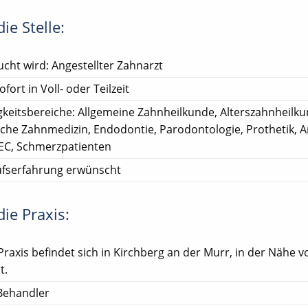
ie Stelle:
cht wird: Angestellter Zahnarzt
ofort in Voll- oder Teilzeit
gkeitsbereiche: Allgemeine Zahnheilkunde, Alterszahnheilku
sche Zahnmedizin, Endodontie, Parodontologie, Prothetik, A
EC, Schmerzpatienten
ufserfahrung erwünscht
ie Praxis:
Praxis befindet sich in Kirchberg an der Murr, in der Nähe v
t.
Behandler