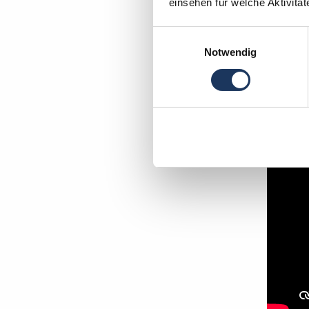
einsehen für welche Aktivitä
Einwilligungsauswahl
In wen
Notwendig