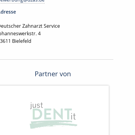
dresse
eutscher Zahnarzt Service
ohanneswerkstr. 4
3611 Bielefeld
Partner von