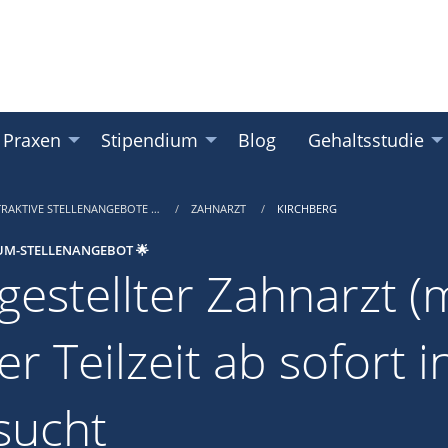
 Praxen
Stipendium
Blog
Gehaltsstudie
TRAKTIVE STELLENANGEBOTE …
ZAHNARZT
KIRCHBERG
UM-STELLENANGEBOT 🌟
gestellter Zahnarzt (m
er Teilzeit ab sofort 
sucht