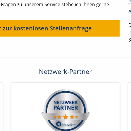
 Fragen zu unserem Service stehe ich Ihnen gerne
A
D
t zur kostenlosen Stellenanfrage
J
3
Netzwerk-Partner