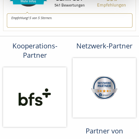
Kooperations-
Netzwerk-Partner
Partner
Partner von