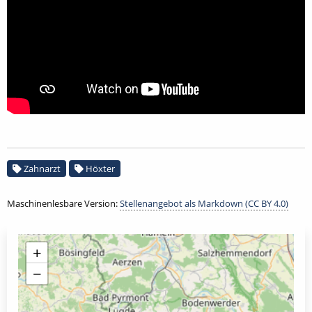
Zahnarzt
Höxter
Maschinenlesbare Version:
Stellenangebot als Markdown (CC BY 4.0)
+
−