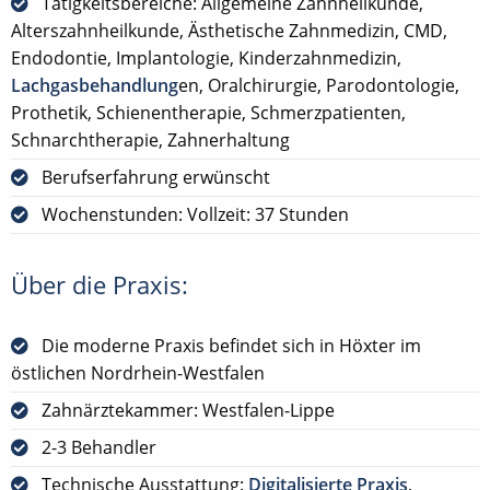
Tätigkeitsbereiche: Allgemeine Zahnheilkunde,
Alterszahnheilkunde, Ästhetische Zahnmedizin, CMD,
Endodontie, Implantologie, Kinderzahnmedizin,
Lachgasbehandlung
en, Oralchirurgie, Parodontologie,
Prothetik, Schienentherapie, Schmerzpatienten,
Schnarchtherapie, Zahnerhaltung
Berufserfahrung erwünscht
Wochenstunden: Vollzeit: 37 Stunden
Über die Praxis:
Die moderne Praxis befindet sich in Höxter im
östlichen Nordrhein-Westfalen
Zahnärztekammer: Westfalen-Lippe
2-3 Behandler
Technische Ausstattung:
Digitalisierte Praxis
,