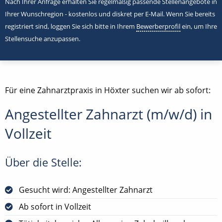
Nach Ihrer Anfrage erhalten Sie regelmäßig passende Stellenangebote in
Ihrer Wunschregion - kostenlos und diskret per E-Mail. Wenn Sie bereits
registriert sind, loggen Sie sich bitte in Ihrem
Bewerberprofil
ein, um Ihre
Stellensuche anzupassen.
Für eine Zahnarztpraxis in Höxter suchen wir ab sofort:
Angestellter Zahnarzt (m/w/d) in
Vollzeit
Über die Stelle:
Gesucht wird: Angestellter Zahnarzt
Ab sofort in Vollzeit