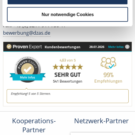
Kontakt
Nur notwendige Cookies
Tel.: +49 (0) 521 / 911 730 42
Fax: +49 (0) 521 / 911 730 41
bewerbung@dzas.de
Kooperations-
Netzwerk-Partner
Partner