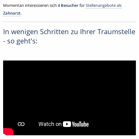
Momentan interessieren sich
4 Besucher
für
Stellenangebote als
Zahnarzt
.
In wenigen Schritten zu Ihrer Traumstelle
- so geht's: