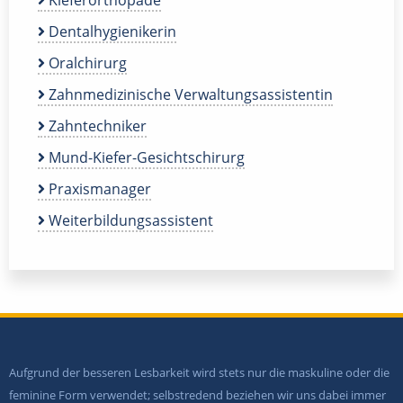
Dentalhygienikerin
Oralchirurg
Zahnmedizinische Verwaltungsassistentin
Zahntechniker
Mund-Kiefer-Gesichtschirurg
Praxismanager
Weiterbildungsassistent
Aufgrund der besseren Lesbarkeit wird stets nur die maskuline oder die
feminine Form verwendet; selbstredend beziehen wir uns dabei immer