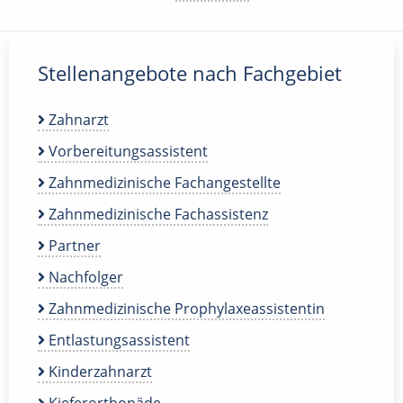
Stellenangebote nach Fachgebiet
Zahnarzt
Vorbereitungsassistent
Zahnmedizinische Fachangestellte
Zahnmedizinische Fachassistenz
Partner
Nachfolger
Zahnmedizinische Prophylaxeassistentin
Entlastungsassistent
Kinderzahnarzt
Kieferorthopäde