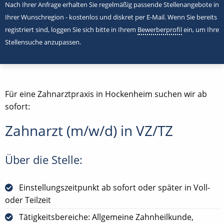
Nach Ihrer Anfrage erhalten Sie regelmäßig passende Stellenangebote in
Ihrer Wunschregion - kostenlos und diskret per E-Mail. Wenn Sie bereits
registriert sind, loggen Sie sich bitte in Ihrem
Bewerberprofil
ein, um Ihre
Stellensuche anzupassen.
Für eine Zahnarztpraxis in Hockenheim suchen wir ab
sofort:
Zahnarzt (m/w/d) in VZ/TZ
Über die Stelle:
Einstellungszeitpunkt ab sofort oder später in Voll-
oder Teilzeit
Tätigkeitsbereiche: Allgemeine Zahnheilkunde,