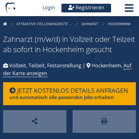
Login
Registrieren
ATTRAKTIVE STELLENANGEBOTE …
ZAHNARZT
HOCKENHEIM
Zahnarzt (m/w/d) in Vollzeit oder Teilzeit
ab sofort in Hockenheim gesucht
Vollzeit, Teilzeit, Festanstellung |
Hockenheim,
Auf
der Karte anzeigen
JETZT KOSTENLOS DETAILS ANFRAGEN
und automatisch alle passenden Jobs erhalten