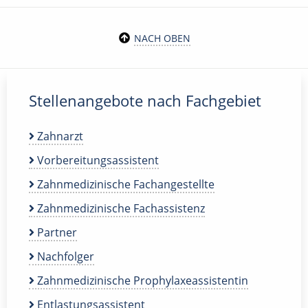
NACH OBEN
Stellenangebote nach Fachgebiet
Zahnarzt
Vorbereitungsassistent
Zahnmedizinische Fachangestellte
Zahnmedizinische Fachassistenz
Partner
Nachfolger
Zahnmedizinische Prophylaxeassistentin
Entlastungsassistent