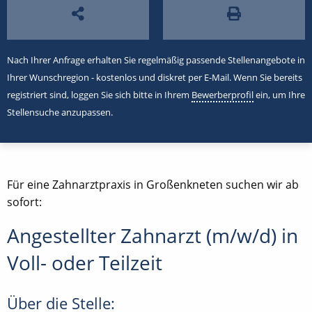
Nach Ihrer Anfrage erhalten Sie regelmäßig passende Stellenangebote in
Ihrer Wunschregion - kostenlos und diskret per E-Mail. Wenn Sie bereits
registriert sind, loggen Sie sich bitte in Ihrem
Bewerberprofil
ein, um Ihre
Stellensuche anzupassen.
Für eine Zahnarztpraxis in Großenkneten suchen wir ab
sofort:
Angestellter Zahnarzt (m/w/d) in
Voll- oder Teilzeit
Über die Stelle: