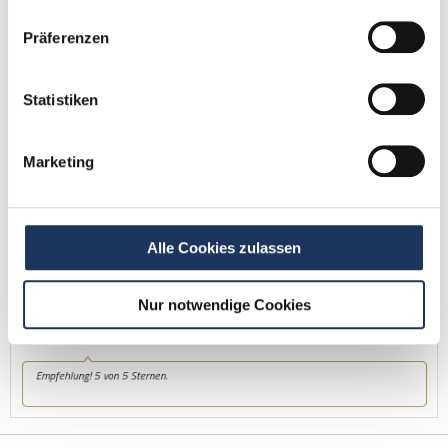
Jetzt zur kostenlosen Stellenanfrage
Präferenzen
Kontakt
Statistiken
Tel.: +49 (0) 521 / 911 730 42
Fax: +49 (0) 521 / 911 730 41
Marketing
bewerbung@dzas.de
Alle Cookies zulassen
Nur notwendige Cookies