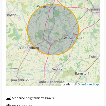
Leaflet | ©
OpenStreetMap
Moderne / digitalisierte Praxis
OP-Mikroskop