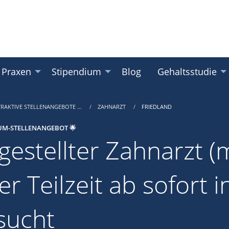
 Praxen
Stipendium
Blog
Gehaltsstudie
TRAKTIVE STELLENANGEBOTE …
ZAHNARZT
FRIEDLAND
UM-STELLENANGEBOT 🌟
gestellter Zahnarzt (m
r Teilzeit ab sofort i
sucht