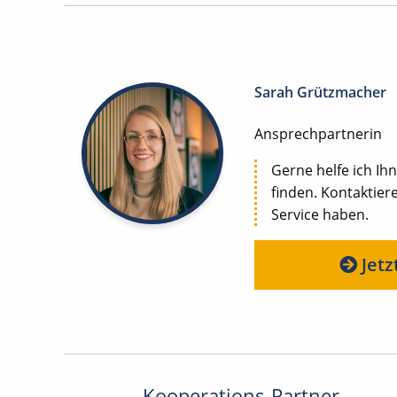
Sarah Grützmacher
Ansprechpartnerin
Gerne helfe ich Ihn
finden. Kontaktier
Service haben.
Jetz
Kooperations-Partner