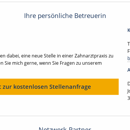
Ihre persönliche Betreuerin
K
T
F
en dabei, eine neue Stelle in einer Zahnarztpraxis zu
en Sie mich gerne, wenn Sie Fragen zu unserem
A
D
t zur kostenlosen Stellenanfrage
J
3
Netzwerk-Partner