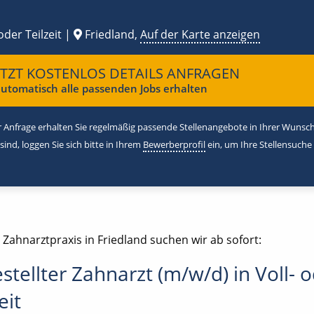
oder Teilzeit |
Friedland,
Auf der Karte anzeigen
ETZT KOSTENLOS DETAILS ANFRAGEN
utomatisch alle passenden Jobs erhalten
 Anfrage erhalten Sie regelmäßig passende Stellenangebote in Ihrer Wunschr
 sind, loggen Sie sich bitte in Ihrem
Bewerberprofil
ein, um Ihre Stellensuche
 Zahnarztpraxis in Friedland suchen wir ab sofort:
stellter Zahnarzt (m/w/d) in Voll- 
eit