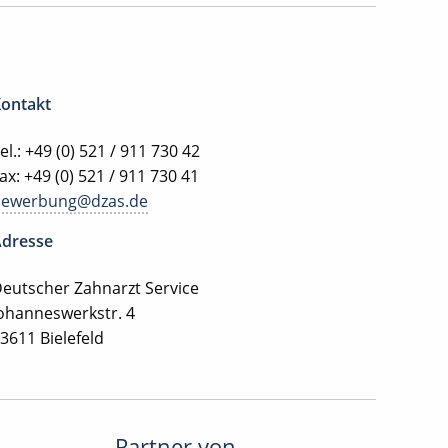
ontakt
el.: +49 (0) 521 / 911 730 42
ax: +49 (0) 521 / 911 730 41
bewerbung@dzas.de
dresse
eutscher Zahnarzt Service
ohanneswerkstr. 4
3611 Bielefeld
Partner von