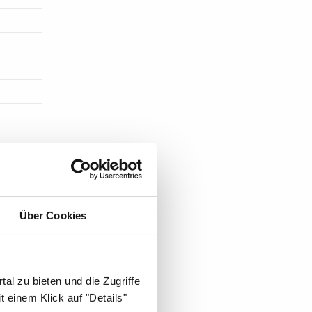
Über Cookies
ST DIE
al zu bieten und die Zugriffe
 einem Klick auf "Details"