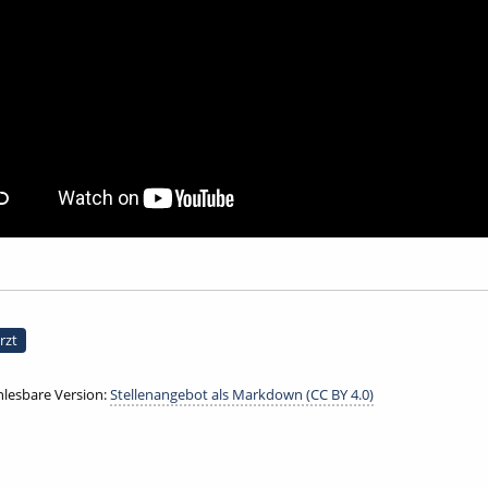
rzt
lesbare Version:
Stellenangebot als Markdown (CC BY 4.0)