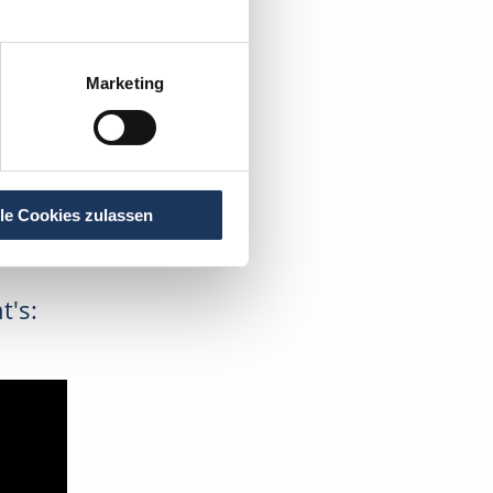
Marketing
lle Cookies zulassen
t's: