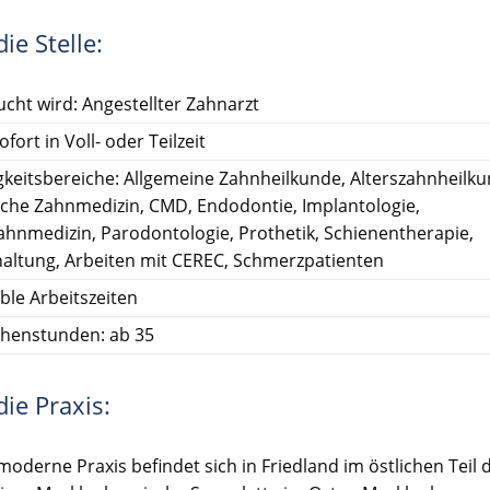
ie Stelle:
cht wird: Angestellter Zahnarzt
ofort in Voll- oder Teilzeit
gkeitsbereiche: Allgemeine Zahnheilkunde, Alterszahnheilku
sche Zahnmedizin, CMD, Endodontie, Implantologie,
ahnmedizin, Parodontologie, Prothetik, Schienentherapie,
altung, Arbeiten mit CEREC, Schmerzpatienten
ible Arbeitszeiten
henstunden: ab 35
ie Praxis:
moderne Praxis befindet sich in Friedland im östlichen Teil 