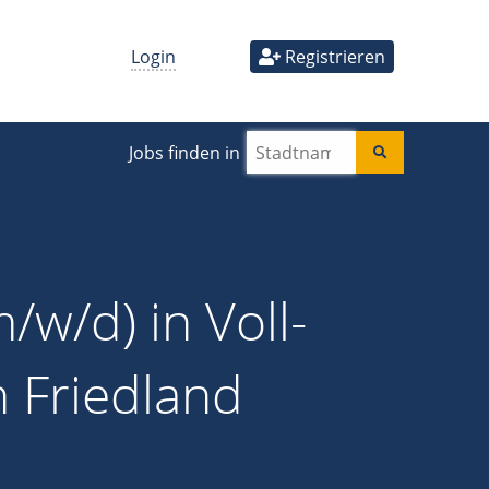
Login
Registrieren
Jobs finden in
/w/d) in Voll-
n Friedland