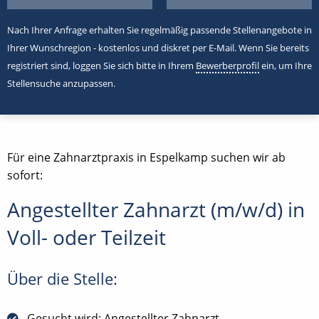
Nach Ihrer Anfrage erhalten Sie regelmäßig passende Stellenangebote in
Ihrer Wunschregion - kostenlos und diskret per E-Mail. Wenn Sie bereits
registriert sind, loggen Sie sich bitte in Ihrem
Bewerberprofil
ein, um Ihre
Stellensuche anzupassen.
Für eine Zahnarztpraxis in Espelkamp suchen wir ab
sofort:
Angestellter Zahnarzt (m/w/d) in
Voll- oder Teilzeit
Über die Stelle:
Gesucht wird: Angestellter Zahnarzt