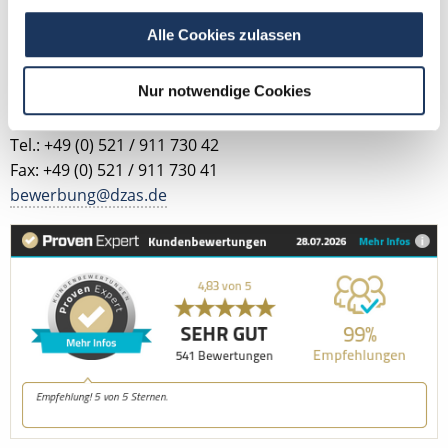
Alle Cookies zulassen
Jetzt zur kostenlosen Stellenanfrage
Nur notwendige Cookies
Kontakt
Tel.: +49 (0) 521 / 911 730 42
Fax: +49 (0) 521 / 911 730 41
bewerbung@dzas.de