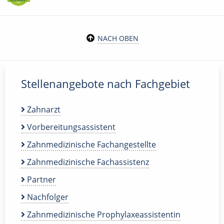
NACH OBEN
Stellenangebote nach Fachgebiet
Zahnarzt
Vorbereitungsassistent
Zahnmedizinische Fachangestellte
Zahnmedizinische Fachassistenz
Partner
Nachfolger
Zahnmedizinische Prophylaxeassistentin