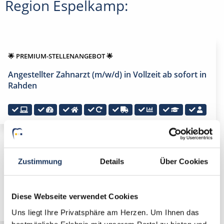
Region Espelkamp:
🌟 PREMIUM-STELLENANGEBOT 🌟
Angestellter Zahnarzt (m/w/d) in Vollzeit ab sofort in
Rahden
🌟 PREMIUM-STELLENANGEBOT 🌟
Zustimmung
Details
Über Cookies
Angestellter Zahnarzt (m/w/d) in Vollzeit ab sofort in
Rahden
Diese Webseite verwendet Cookies
Uns liegt Ihre Privatsphäre am Herzen. Um Ihnen das