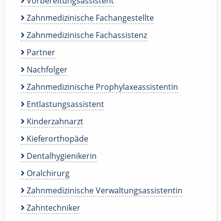
Vorbereitungsassistent
Zahnmedizinische Fachangestellte
Zahnmedizinische Fachassistenz
Partner
Nachfolger
Zahnmedizinische Prophylaxeassistentin
Entlastungsassistent
Kinderzahnarzt
Kieferorthopäde
Dentalhygienikerin
Oralchirurg
Zahnmedizinische Verwaltungsassistentin
Zahntechniker