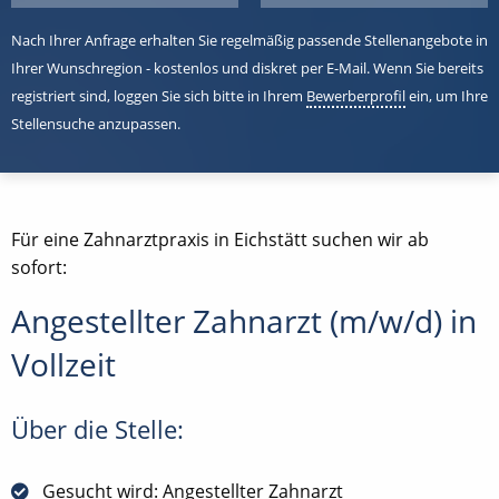
Nach Ihrer Anfrage erhalten Sie regelmäßig passende Stellenangebote in
Ihrer Wunschregion - kostenlos und diskret per E-Mail. Wenn Sie bereits
registriert sind, loggen Sie sich bitte in Ihrem
Bewerberprofil
ein, um Ihre
Stellensuche anzupassen.
Für eine Zahnarztpraxis in Eichstätt suchen wir ab
sofort:
Angestellter Zahnarzt (m/w/d) in
Vollzeit
Über die Stelle:
Gesucht wird: Angestellter Zahnarzt