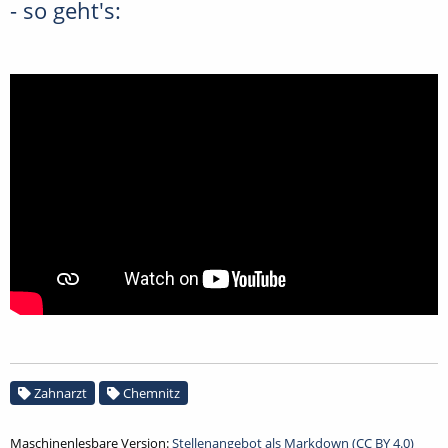
- so geht's:
Zahnarzt
Chemnitz
Maschinenlesbare Version:
Stellenangebot als Markdown (CC BY 4.0)