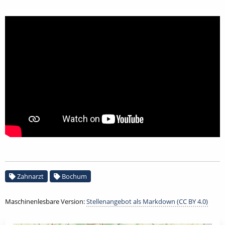
Zahnarzt
Bochum
Maschinenlesbare Version:
Stellenangebot als Markdown (CC BY 4.0)