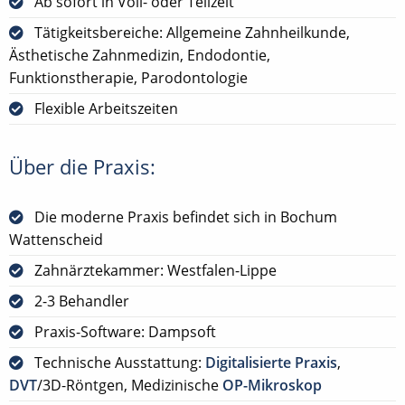
Ab sofort in Voll- oder Teilzeit
Tätigkeitsbereiche: Allgemeine Zahnheilkunde,
Ästhetische Zahnmedizin, Endodontie,
Funktionstherapie, Parodontologie
Flexible Arbeitszeiten
Über die Praxis:
Die moderne Praxis befindet sich in Bochum
Wattenscheid
Zahnärztekammer: Westfalen-Lippe
2-3 Behandler
Praxis-Software: Dampsoft
Technische Ausstattung:
Digitalisierte Praxis
,
DVT
/3D-Röntgen, Medizinische
OP-Mikroskop