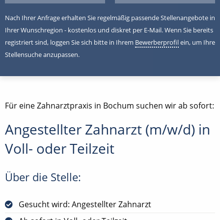
Nach Ihrer Anfrage erhalten Sie regelmäßig passende Stellenangebote in
Ihrer Wunschregion - kostenlos und diskret per E-Mail. Wenn Sie bereits
registriert sind, loggen Sie sich bitte in Ihrem
Bewerberprofil
ein, um Ihre
Stellensuche anzupassen.
Für eine Zahnarztpraxis in Bochum suchen wir ab sofort:
Angestellter Zahnarzt (m/w/d) in
Voll- oder Teilzeit
Über die Stelle:
Gesucht wird: Angestellter Zahnarzt