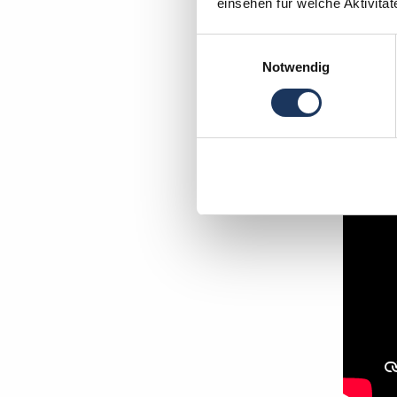
einsehen für welche Aktivitä
Einwilligungsauswahl
In wen
Notwendig