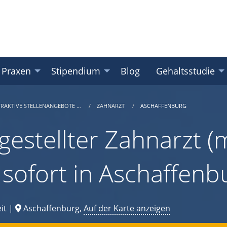
 Praxen
Stipendium
Blog
Gehaltsstudie
TRAKTIVE STELLENANGEBOTE …
ZAHNARZT
ASCHAFFENBURG
gestellter Zahnarzt (m
 sofort in Aschaffenb
it |
Aschaffenburg,
Auf der Karte anzeigen