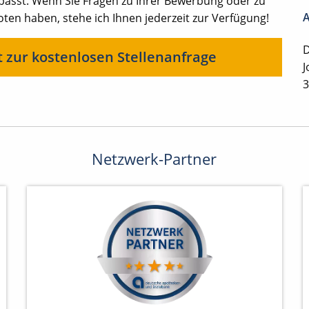
 passt. Wenn Sie Fragen zu Ihrer Bewerbung oder zu
A
en haben, stehe ich Ihnen jederzeit zur Verfügung!
D
t zur kostenlosen Stellenanfrage
J
3
Netzwerk-Partner