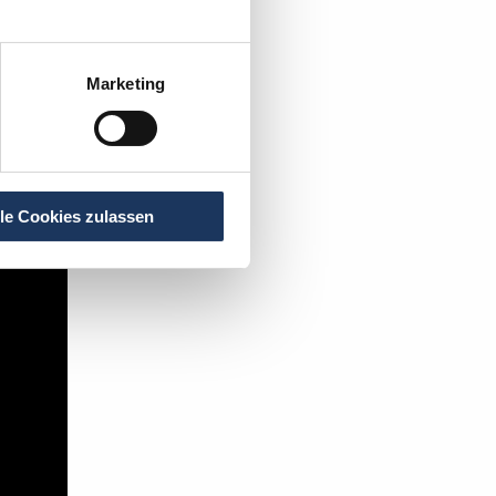
t's:
Marketing
lle Cookies zulassen