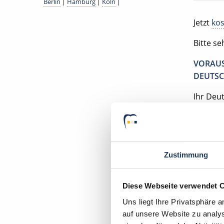
Berlin
|
Hamburg
|
Köln
|
Jetzt
kos
Bitte s
VORAUS
DEUTSC
Ihr Deu
Zahnarz
63739 A
Zustimmung
Diese Webseite verwendet 
Uns liegt Ihre Privatsphäre 
auf unsere Website zu analys