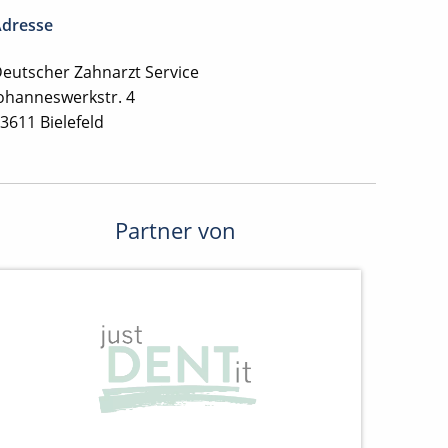
dresse
eutscher Zahnarzt Service
ohanneswerkstr. 4
3611 Bielefeld
Partner von