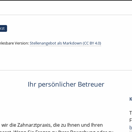
rzt
lesbare Version:
Stellenangebot als Markdown (CC BY 4.0)
Ihr persönlicher Betreuer
K
T
F
ir die Zahnarztpraxis, die zu Ihnen und Ihren