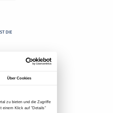
ST DIE
Über Cookies
al zu bieten und die Zugriffe
 einem Klick auf "Details"