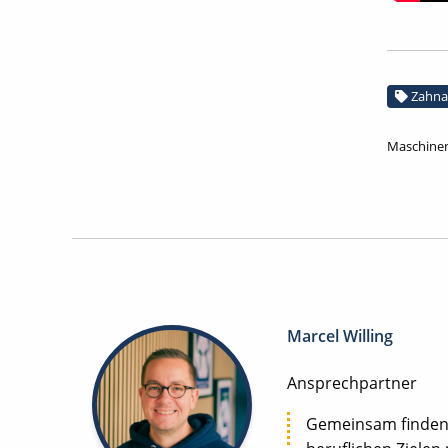
Zahna
Maschinen
Marcel Willing
Ansprechpartner
Gemeinsam finden w