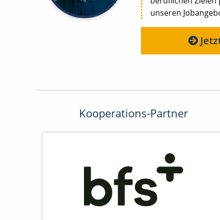
beruflichen Zielen
unseren Jobangebot
Jetz
Kooperations-Partner