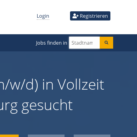
Login
Registrieren
Jobs finden in
/w/d) in Vollzeit
urg gesucht