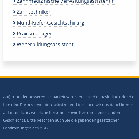
Zahnmedizinische Verwaltungsassistentin
Zahntechniker
Mund-Kiefer-Gesichtschirurg
Praxismanager
Weiterbildungsassistent
Aufgrund der besseren Lesbarkeit wird stets nur die maskuline oder die
feminine Form verwendet; selbstredend beziehen wir uns dabei immer
auf männliche, weibliche Personen sowie Personen eines anderen
Geschlechts. Bitte beachten auch Sie die geltenden gesetzlichen
Bestimmungen des AGG.