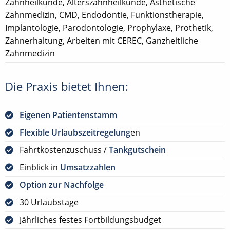
Zahnheilkunde, Alterszahnheilkunde, Ästhetische
Zahnmedizin, CMD, Endodontie, Funktionstherapie,
Implantologie, Parodontologie, Prophylaxe, Prothetik,
Zahnerhaltung, Arbeiten mit CEREC, Ganzheitliche
Zahnmedizin
Die Praxis bietet Ihnen:
Eigenen Patientenstamm
Flexible Urlaubszeitregelung
en
Fahrtkostenzuschuss /
Tankgutschein
Einblick in
Umsatzzahlen
Option zur Nachfolge
30 Urlaubstage
Jährliches festes Fortbildungsbudget