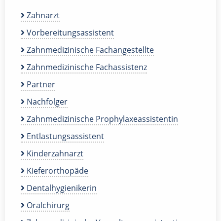
Zahnarzt
Vorbereitungsassistent
Zahnmedizinische Fachangestellte
Zahnmedizinische Fachassistenz
Partner
Nachfolger
Zahnmedizinische Prophylaxeassistentin
Entlastungsassistent
Kinderzahnarzt
Kieferorthopäde
Dentalhygienikerin
Oralchirurg