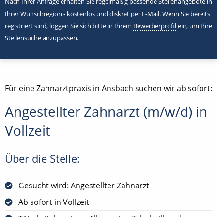
Nach Ihrer Anfrage erhalten Sie regelmäßig passende Stellenangebote in
Ihrer Wunschregion - kostenlos und diskret per E-Mail. Wenn Sie bereits
registriert sind, loggen Sie sich bitte in Ihrem
Bewerberprofil
ein, um Ihre
Stellensuche anzupassen.
Für eine Zahnarztpraxis in Ansbach suchen wir ab sofort:
Angestellter Zahnarzt (m/w/d) in
Vollzeit
Über die Stelle:
Gesucht wird: Angestellter Zahnarzt
Ab sofort in Vollzeit