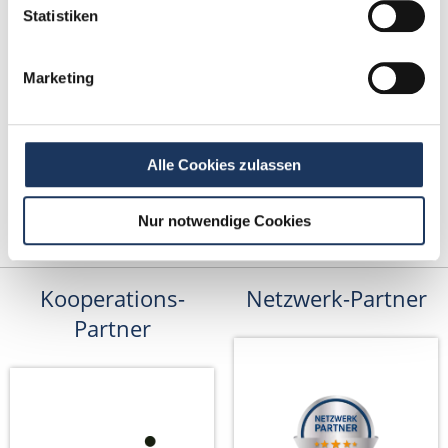
bewerbung@dzas.de
Statistiken
Marketing
Alle Cookies zulassen
Nur notwendige Cookies
Kooperations-
Netzwerk-Partner
Partner