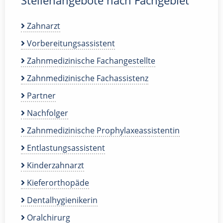
Stellenangebote nach Fachgebiet
Zahnarzt
Vorbereitungsassistent
Zahnmedizinische Fachangestellte
Zahnmedizinische Fachassistenz
Partner
Nachfolger
Zahnmedizinische Prophylaxeassistentin
Entlastungsassistent
Kinderzahnarzt
Kieferorthopäde
Dentalhygienikerin
Oralchirurg