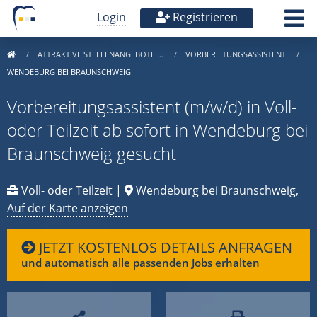
Login
Registrieren
ATTRAKTIVE STELLENANGEBOTE …
VORBEREITUNGSASSISTENT
WENDEBURG BEI BRAUNSCHWEIG
Vorbereitungsassistent (m/w/d) in Voll-
oder Teilzeit ab sofort in Wendeburg bei
Braunschweig gesucht
Voll- oder Teilzeit |
Wendeburg bei Braunschweig,
Auf der Karte anzeigen
JETZT KOSTENLOS DETAILS ANFRAGEN
und automatisch alle passenden Jobs erhalten