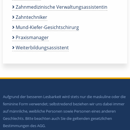
Zahnmedizinische Verwaltungsassistentin
Zahntechniker
Mund-Kiefer-Gesichtschirurg
Praxismanager
Weiterbildungsassistent
Aufgrund der besseren Lesbarkeit wird stets nur die maskuline oder die
feminine Form verwendet; selbstredend beziehen wir uns dabei immer
auf männliche, weibliche Personen sowie Personen eines anderen
Geschlechts. Bitte beachten auch Sie die geltenden gesetzlichen
Bestimmungen des AGG.