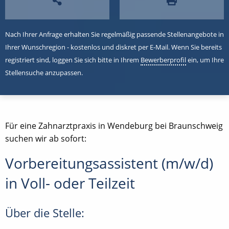
Nach Ihrer Anfrage erhalten Sie regelmäßig passende Stellenangebote in
Ihrer Wunschregion - kostenlos und diskret per E-Mail. Wenn Sie bereits
registriert sind, loggen Sie sich bitte in Ihrem
Bewerberprofil
ein, um Ihre
Stellensuche anzupassen.
Für eine Zahnarztpraxis in Wendeburg bei Braunschweig
suchen wir ab sofort:
Vorbereitungsassistent (m/w/d)
in Voll- oder Teilzeit
Über die Stelle: