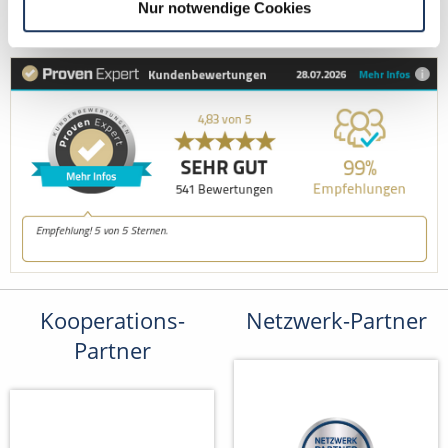
Fax: +49 (0) 521 / 911 730 41
Nur notwendige Cookies
bewerbung@dzas.de
Kooperations-
Netzwerk-Partner
Partner