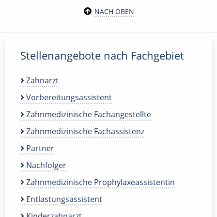
NACH OBEN
Stellenangebote nach Fachgebiet
Zahnarzt
Vorbereitungsassistent
Zahnmedizinische Fachangestellte
Zahnmedizinische Fachassistenz
Partner
Nachfolger
Zahnmedizinische Prophylaxeassistentin
Entlastungsassistent
Kinderzahnarzt