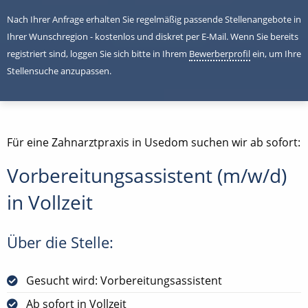
Nach Ihrer Anfrage erhalten Sie regelmäßig passende Stellenangebote in
Ihrer Wunschregion - kostenlos und diskret per E-Mail. Wenn Sie bereits
registriert sind, loggen Sie sich bitte in Ihrem
Bewerberprofil
ein, um Ihre
Stellensuche anzupassen.
Für eine Zahnarztpraxis in Usedom suchen wir ab sofort:
Vorbereitungsassistent (m/w/d)
in Vollzeit
Über die Stelle:
Gesucht wird: Vorbereitungsassistent
Ab sofort in Vollzeit