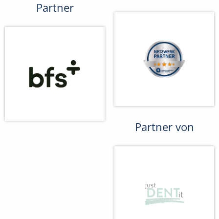
Partner
Partner von