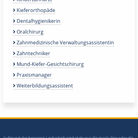
Kieferorthopäde
Dentalhygienikerin
Oralchirurg
Zahnmedizinische Verwaltungsassistentin
Zahntechniker
Mund-Kiefer-Gesichtschirurg
Praxismanager
Weiterbildungsassistent
Aufgrund der besseren Lesbarkeit wird stets nur die maskuline oder die