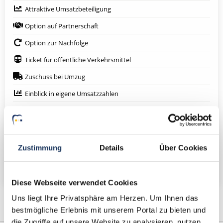
Attraktive Umsatzbeteiligung
Option auf Partnerschaft
Option zur Nachfolge
Ticket für öffentliche Verkehrsmittel
Zuschuss bei Umzug
Einblick in eigene Umsatzzahlen
Fort- und Weiterbildung
Eigenes Praxislabor
Eigenen Patientenstamm
Zustimmung
Details
Über Cookies
Weitere attraktive Merkmale
Diese Webseite verwendet Cookies
Uns liegt Ihre Privatsphäre am Herzen. Um Ihnen das
bestmögliche Erlebnis mit unserem Portal zu bieten und
die Zugriffe auf unsere Website zu analysieren, nutzen