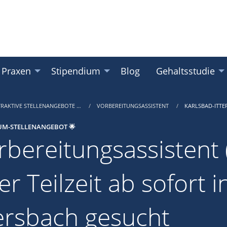
 Praxen
Stipendium
Blog
Gehaltsstudie
TRAKTIVE STELLENANGEBOTE …
VORBEREITUNGSASSISTENT
KARLSBAD-ITTE
UM-STELLENANGEBOT 🌟
rbereitungsassistent (
er Teilzeit ab sofort 
tersbach gesucht