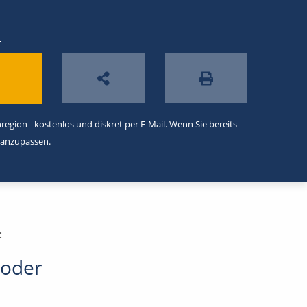
n
egion - kostenlos und diskret per E-Mail. Wenn Sie bereits
 anzupassen.
:
 oder