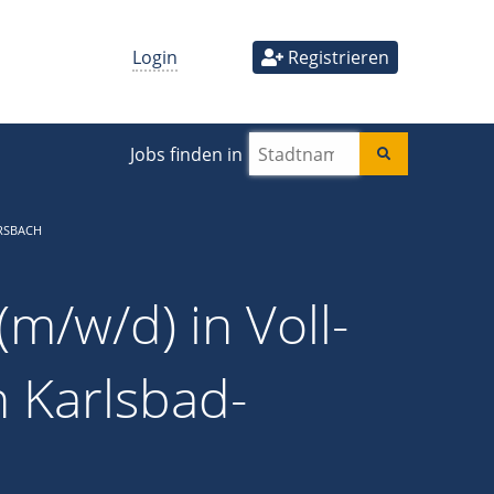
Login
Registrieren
Jobs finden in
RSBACH
m/w/d) in Voll-
in Karlsbad-