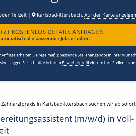
oder Teilzeit |
Karlsbad-Ittersbach,
Auf der Karte anzeige
ETZT KOSTENLOS DETAILS ANFRAGEN
utomatisch alle passenden Jobs erhalten
 Anfrage erhalten Sie regelmäßig passende Stellenangebote in Ihrer Wunschr
 sind, loggen Sie sich bitte in Ihrem
Bewerberprofil
ein, um Ihre Stellensuche
 Zahnarztpraxis in Karlsbad-Ittersbach suchen wir ab sofort
ereitungsassistent (m/w/d) in Voll-
eit