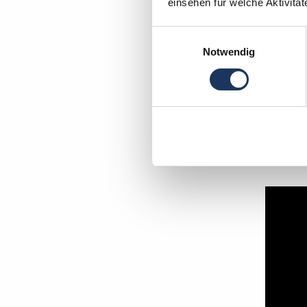
einsehen für welche Aktivitä
Einwilligungsauswahl
Notwendig
Moment
In wen