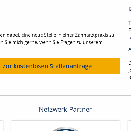
K
T
F
en dabei, eine neue Stelle in einer Zahnarztpraxis zu
en Sie mich gerne, wenn Sie Fragen zu unserem
A
D
t zur kostenlosen Stellenanfrage
J
3
Netzwerk-Partner