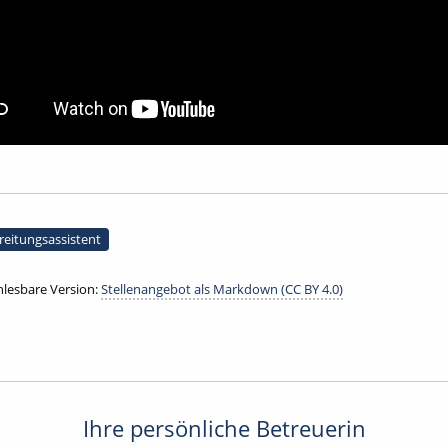
reitungsassistent
lesbare Version:
Stellenangebot als Markdown (CC BY 4.0)
Ihre persönliche Betreuerin