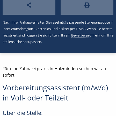
Nach Ihrer Anfrage erhalten Sie regelmäßig passende Stellenangebote in
Ihrer Wunschregion - kostenlos und diskret per E-Mail. Wenn Sie bereits
registriert sind, loggen Sie sich bitte in Ihrem
Bewerberprofil
ein, um Ihre
Stellensuche anzupassen.
Für eine Zahnarztpraxis in Holzminden suchen wir ab
sofort:
Vorbereitungsassistent (m/w/d)
in Voll- oder Teilzeit
Über die Stelle: