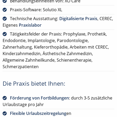
Behandlungseinheiten von: XO Care
Praxis-Software: Solutio XL
Technische Ausstattung:
Digitalisierte Praxis
, CEREC,
Eigenes
Praxislabor
Tätigkeitsfelder der Praxis: Prophylaxe, Prothetik,
Endodontie, Implantologie, Parodontologie,
Zahnerhaltung, Kieferorthopädie, Arbeiten mit CEREC,
Kinderzahnmedizin, Ästhetische Zahnmedizin,
Allgemeine Zahnheilkunde, Schienentherapie,
Schmerzpatienten
Die Praxis bietet Ihnen:
Förderung von Fortbildungen
: durch 3-5 zusätzliche
Urlaubstage pro Jahr
Flexible Urlaubszeitregelung
en