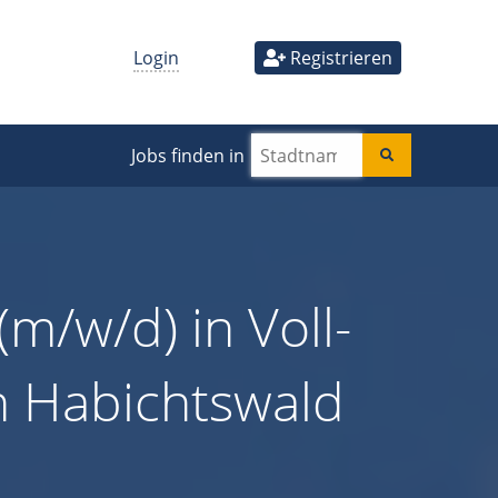
Login
Registrieren
Jobs finden in
m/w/d) in Voll-
in Habichtswald