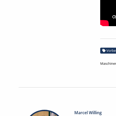
Vorbe
Maschinen
Marcel Willing