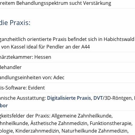
reitem Behandlungsspektrum sucht Verstärkung
ie Praxis:
ganzheitlich orientierte Praxis befindet sich in Habichtswald
 von Kassel ideal für Pendler an der A44
närztekammer: Hessen
Behandler
ndlungseinheiten von: Adec
is-Software: Evident
nische Ausstattung:
Digitalisierte Praxis
,
DVT
/3D-Röntgen, 
abor
gkeitsfelder der Praxis: Allgemeine Zahnheilkunde,
ahnheilkunde, Ästhetische Zahnmedizin, Funktionstherapie,
ologie, Kinderzahnmedizin, Naturheilkunde Zahnmedizin,