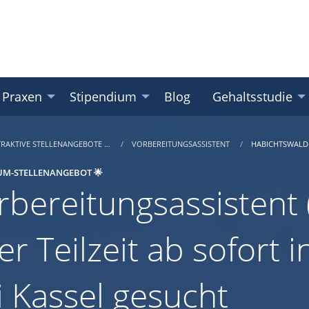
 Praxen
Stipendium
Blog
Gehaltsstudie
TRAKTIVE STELLENANGEBOTE …
VORBEREITUNGSASSISTENT
HABICHTSWALD
UM-STELLENANGEBOT 🌟
rbereitungsassistent (
er Teilzeit ab sofort 
i Kassel gesucht