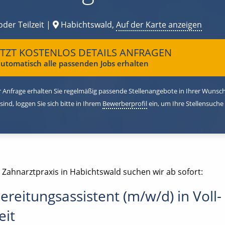
oder Teilzeit |
Habichtswald,
Auf der Karte anzeigen
ETZT KOSTENLOS DETAILS ANFRAGEN
utomatisch alle passenden Jobs erhalten
 Anfrage erhalten Sie regelmäßig passende Stellenangebote in Ihrer Wunschr
 sind, loggen Sie sich bitte in Ihrem
Bewerberprofil
ein, um Ihre Stellensuche
 Zahnarztpraxis in Habichtswald suchen wir ab sofort:
ereitungsassistent (m/w/d) in Voll-
eit