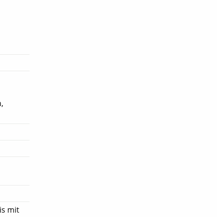
,
is mit