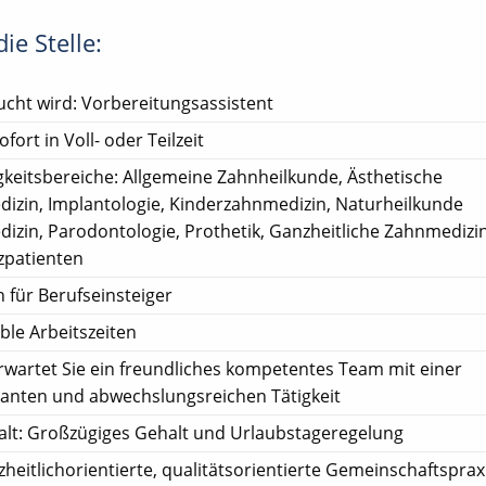
ie Stelle:
cht wird: Vorbereitungsassistent
ofort in Voll- oder Teilzeit
gkeitsbereiche: Allgemeine Zahnheilkunde, Ästhetische
izin, Implantologie, Kinderzahnmedizin, Naturheilkunde
izin, Parodontologie, Prothetik, Ganzheitliche Zahnmedizin
patienten
 für Berufseinsteiger
ible Arbeitszeiten
rwartet Sie ein freundliches kompetentes Team mit einer
santen und abwechslungsreichen Tätigkeit
lt: Großzügiges Gehalt und Urlaubstageregelung
heitlichorientierte, qualitätsorientierte Gemeinschaftsprax