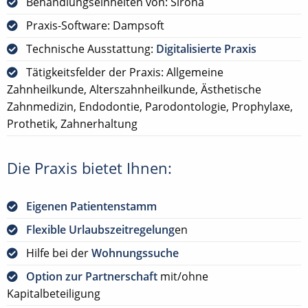
Behandlungseinheiten von: Sirona
Praxis-Software: Dampsoft
Technische Ausstattung:
Digitalisierte Praxis
Tätigkeitsfelder der Praxis: Allgemeine
Zahnheilkunde, Alterszahnheilkunde, Ästhetische
Zahnmedizin, Endodontie, Parodontologie, Prophylaxe,
Prothetik, Zahnerhaltung
Die Praxis bietet Ihnen:
Eigenen Patientenstamm
Flexible Urlaubszeitregelung
en
Hilfe bei der
Wohnungssuche
Option zur Partnerschaft
mit/ohne
Kapitalbeteiligung