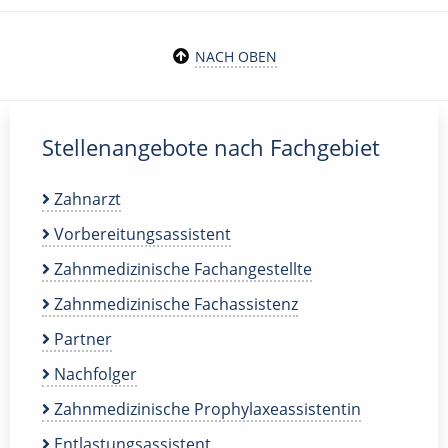
NACH OBEN
Stellenangebote nach Fachgebiet
Zahnarzt
Vorbereitungsassistent
Zahnmedizinische Fachangestellte
Zahnmedizinische Fachassistenz
Partner
Nachfolger
Zahnmedizinische Prophylaxeassistentin
Entlastungsassistent