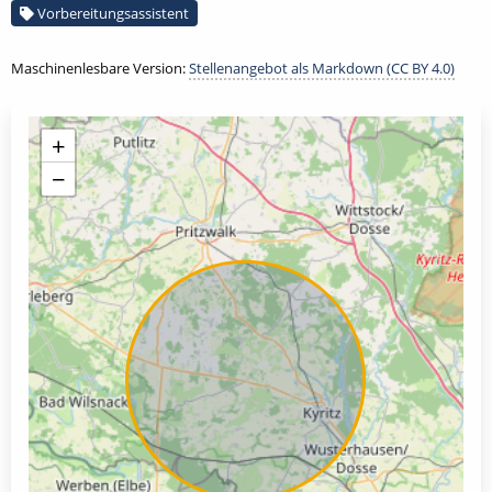
Vorbereitungsassistent
Maschinenlesbare Version:
Stellenangebot als Markdown (CC BY 4.0)
+
−