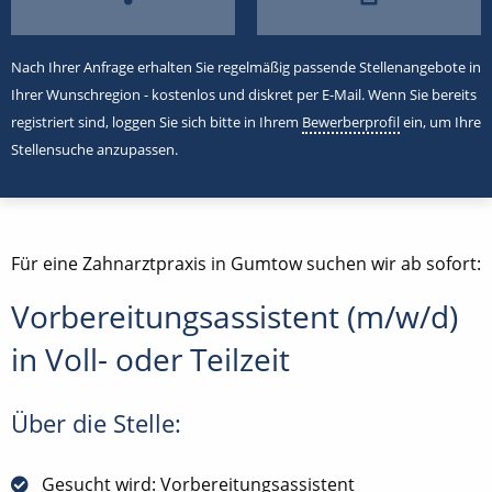
Nach Ihrer Anfrage erhalten Sie regelmäßig passende Stellenangebote in
Ihrer Wunschregion - kostenlos und diskret per E-Mail. Wenn Sie bereits
registriert sind, loggen Sie sich bitte in Ihrem
Bewerberprofil
ein, um Ihre
Stellensuche anzupassen.
Für eine Zahnarztpraxis in Gumtow suchen wir ab sofort:
Vorbereitungsassistent (m/w/d)
in Voll- oder Teilzeit
Über die Stelle:
Gesucht wird: Vorbereitungsassistent