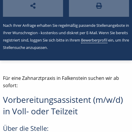
Nach Ihrer Anfrage erhalten Sie regelmäßig passende Stellenangebote in
Ihrer Wunschregion - kostenlos und diskret per E-Mail. Wenn Sie bereits
registriert sind, loggen Sie sich bitte in Ihrem
Bewerberprofil
ein, um Ihre
Stellensuche anzupassen.
Für eine Zahnarztpraxis in Falkenstein suchen wir ab
sofort:
Vorbereitungsassistent (m/w/d)
in Voll- oder Teilzeit
Über die Stelle: