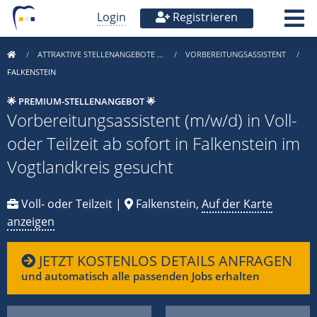
Login
Registrieren
ATTRAKTIVE STELLENANGEBOTE …
VORBEREITUNGSASSISTENT
FALKENSTEIN
🌟 PREMIUM-STELLENANGEBOT 🌟
Vorbereitungsassistent (m/w/d) in Voll-
oder Teilzeit ab sofort in Falkenstein im
Vogtlandkreis gesucht
Voll- oder Teilzeit |
Falkenstein,
Auf der Karte
anzeigen
JETZT KOSTENLOS DETAILS ANFRAGEN
und automatisch alle passenden Jobs erhalten