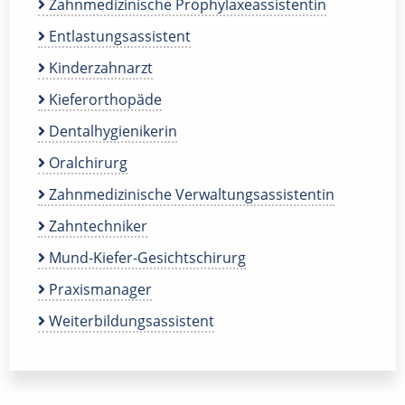
Zahnmedizinische Prophylaxeassistentin
Entlastungsassistent
Kinderzahnarzt
Kieferorthopäde
Dentalhygienikerin
Oralchirurg
Zahnmedizinische Verwaltungsassistentin
Zahntechniker
Mund-Kiefer-Gesichtschirurg
Praxismanager
Weiterbildungsassistent