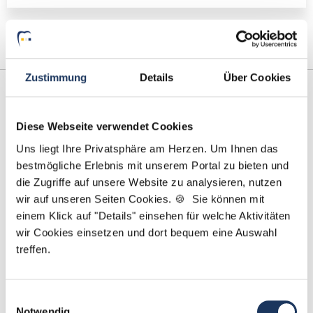
Zustimmung
Details
Über Cookies
Diese Webseite verwendet Cookies
Uns liegt Ihre Privatsphäre am Herzen. Um Ihnen das
bestmögliche Erlebnis mit unserem Portal zu bieten und
die Zugriffe auf unsere Website zu analysieren, nutzen
wir auf unseren Seiten Cookies. 🍪 Sie können mit
Yanina Weilemann
einem Klick auf "Details" einsehen für welche Aktivitäten
wir Cookies einsetzen und dort bequem eine Auswahl
Ansprechpartner
treffen.
Ich unterstütze Sie dabei, die richtige
Zahnarztpraxis für Ihren nächsten Karriereschritt zu
Einwilligungsauswahl
finden. Bei Fragen rund um Ihre Bewerbung oder
Notwendig