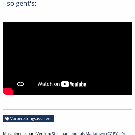
- so geht's:
Vorbereitungsassistent
Maschinenlesbare Version:
Stellenangebot als Markdown (CC BY 4.0)